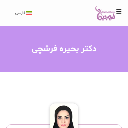
فارسی
دکتر بحیره فرشچی