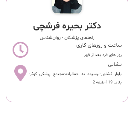
دکتر بحیره فرشچی
راهنمای پزشکان
-
روان‌شناس
ساعت و روزهای کاری
روز های فرد بعد از ظهر
نشانی
بلوار کشاورز-نرسیده به جمالزاده-مجتمع پزشکی کوثر-
پلاک 119-طبقه 2