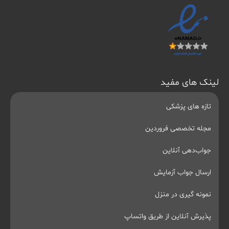
لینک های مفید
تازه های پزشکی
مجله تخصصی فروردین
جواب‌دهی آنلاین
ارسال جواب آزمایش
نمونه گیری در منزل
پذیرش آنلاین از طریق واتساپ