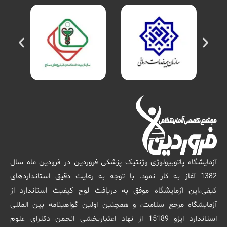
آزمایشگاه پاتوبیولوژی وژنتیک پزشکی فروردین در فرودین ماه سال
1382 آغاز به کار نمود. با توجه به رعایت دقیق استانداردهای
کیفی،این آزمایشگاه موفق به دریافت لوح کیفیت استاندارد از
آزمایشگاه مرجع سلامت، و همچنین اولین گواهینامه بین المللی
استاندارد ایزو 15189 از نهاد اعتباربخشی انجمن دکترای علوم