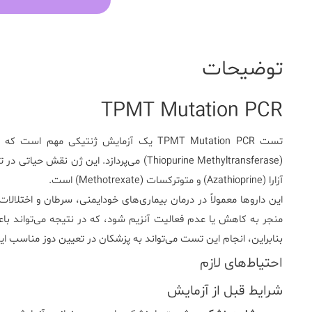
توضیحات
TPMT Mutation PCR
تست
TPMT Mutation PCR
یک آزمایش ژنتیکی مهم است که ب
(Thiopurine Methyltransferase) می‌پردازد. ا
آزارا (Azathioprine) و متوترکسات (Methotrexate) است.
منجر به کاهش یا عدم فعالیت آنزیم شود، که در نتیجه می‌تواند ب
بنابراین، انجام این تست می‌تواند به پزشکان در تعیین دوز مناسب ای
احتیاط‌های لازم
شرایط قبل از آزمایش