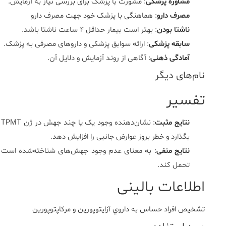
مشاوره پزشکی
: مشورت با پزشک برای بررسی نیاز به آزمایش.
مصرف دارو
: هماهنگی با پزشک خود جهت مصرف دارو
ناشتا بودن
: بهتر است بیمار حداقل ۴ ساعت ناشتا باشد.
سابقه پزشکی
: ارائه سوابق پزشکی و داروهای مصرفی به پزشک.
آمادگی ذهنی
: آگاهی از روند آزمایش و دلایل آن.
نام‌های دیگر
تفسیر
نتایج مثبت
:
بگذارد و خطر بروز عوارض جانبی را افزایش دهد.
نتایج منفی
: به معنای عدم وجود جهش‌های شناخته‌شده است و به
تحمل کند.
اطلاعات بالینی
تشخيص افراد حساس به داروي آزايتوپورين و مرکاپتوپورين