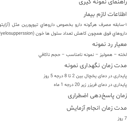
راهنمای نمونه گیری
اطلاعات لازم بیمار
داروهاي فوق همچون کاهش تعداد سلول ها خون (Myelosupperssion)
معیار رد نمونه
لخته – هموليز – نمونه نامناسب – حجم ناکافي
مدت زمان نگهداری نمونه
پایداری در دمای یخچال بین 2 تا 8 درجه 5 روز
پایداری در دمای فریزر زیر 20 درجه 1 ماه
زمان پاسخ‌دهی اضطراری
مدت زمان انجام آزمایش
7 روز