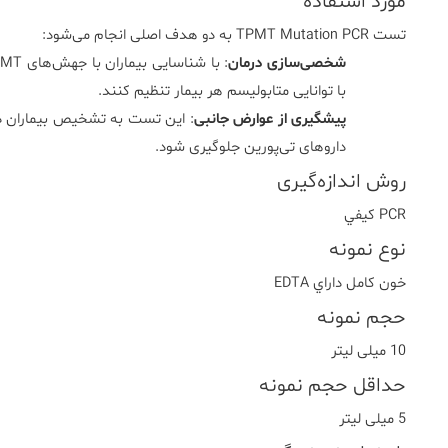
مورد استفاده
تست TPMT Mutation PCR به دو هدف اصلی انجام می‌شود:
شخصی‌سازی درمان
با توانایی متابولیسم هر بیمار تنظیم کنند.
پیشگیری از عوارض جانبی
: این تست به تشخیص بیماران در
داروهای تی‌پورین جلوگیری شود.
روش اندازه‌گیری
PCR کيفي
نوع نمونه
خون کامل داراي EDTA
حجم نمونه
10 میلی لیتر
حداقل حجم نمونه
5 میلی لیتر