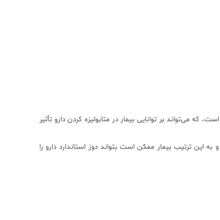
 نشان‌دهنده وجود یک یا چند جهش در ژن TPMT است، که می‌تواند بر توانایی بیمار در متابولیزه کردن دارو تأثیر
 این ترتیب بیمار ممکن است بتواند دوز استاندارد دارو را