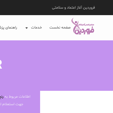
فروردین آغاز اعتماد و سلامتی
صفحه نخست
خدمات
راهنمای پز
R
اطلاعات مربوط به
رنج
جهت استعلام ا