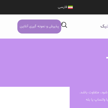
فارسی
تیک
پذیرش و نمونه گیری آنلاین
شود، متفاوت باشد.
ا واتساپ یا بله