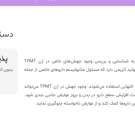
دست
پذی
ه شناسایی و بررسی وجود جهش‌های خاص در ژن
TPMT
ین ژن نقش حیاتی در تولید آنزیمی دارد که مسئول متابولیسم داروهای خاصی از جمله
بدون ات
این داروها معمولاً در درمان بیماری‌های خودایمنی، سرطان و اختلالات التهابی استفاده می‌شوند. وجود جهش در ژن TPMT می‌تواند
اعث افزایش سطح دارو در بدن و بروز عوارض جانبی جدی شود.
ن داروها کمک کند و از عوارض ناخواسته جلوگیری نماید.