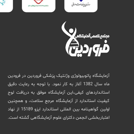
آزمایشگاه پاتوبیولوژی وژنتیک پزشکی فروردین در فرودین
ماه سال 1382 آغاز به کار نمود. با توجه به رعایت دقیق
استانداردهای کیفی،این آزمایشگاه موفق به دریافت لوح
کیفیت استاندارد از آزمایشگاه مرجع سلامت، و همچنین
اولین گواهینامه بین المللی استاندارد ایزو 15189 از نهاد
اعتباربخشی انجمن دکترای علوم آزمایشگاهی گشته است.