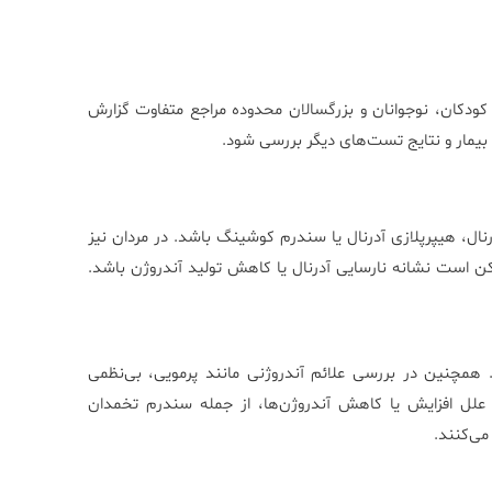
ت است. در کودکان، نوجوانان و بزرگسالان محدوده مراجع متفاوت گزارش
 بیمار و نتایج تست‌های دیگر بررسی شود.
جود تومور آدرنال، هیپرپلازی آدرنال یا سندرم کوشینگ باشد. در مردان نیز
ن است نشانه نارسایی آدرنال یا کاهش تولید آندروژن باشد.
 همچنین در بررسی علائم آندروژنی مانند پرمویی، بی‌نظمی
ی علل افزایش یا کاهش آندروژن‌ها، از جمله سندرم تخمدان