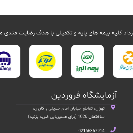
داد کلیه بیمه های پایه و تکمیلی با هدف رضایت مندی 
آزمایشگاه فروردین
تهران، تقاطع خیابان امام خمینی و کارون،
ساختمان 1026 (برای مسیریابی ضربه بزنید)
02166367914