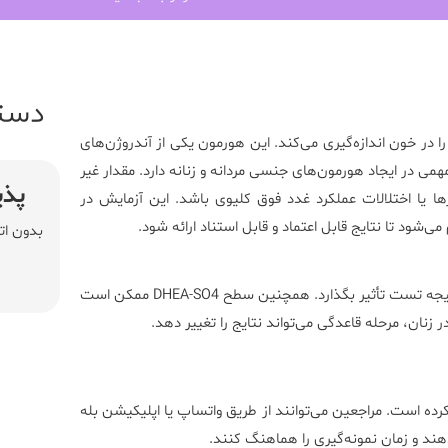
دست
در خون اندازه‌گیری می‌کند. این هورمون یکی از آندروژن‌های
ر غدد فوق کلیوی تولید می‌شود. DHEA-SO4 نقش مهمی در ایجاد هورمون‌های جنسی مردانه و زنانه دارد. مقدار غیر
پذی
 یا اختلالات عملکرد غدد فوق کلیوی باشد. این آزمایش در
ی‌شود تا نتایج قابل اعتماد و قابل استناد ارائه شود.
بدون ات
مصرف داروهای استروئیدی، ضد تشنج و برخی مکمل‌ها می‌تواند بر نتیجه تست تأثیر بگذارد. همچنین سطح DHEA-SO4 ممکن است
زنان، مرحله قاعدگی می‌تواند نتایج را تغییر دهد.
رده است. مراجعین می‌توانند از طریق واتساپ یا اپلیکیشن بله