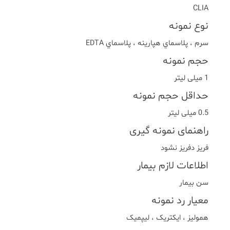
CLIA
نوع نمونه
سرم ، پلاسماي هپارينه ، پلاسماي EDTA
حجم نمونه
1 میلی لیتر
حداقل حجم نمونه
0.5 میلی لیتر
راهنمای نمونه گیری
فریز دفریز نشود
اطلاعات لازم بیمار
سن بیمار
معیار رد نمونه
هموليز ، ايکتريک ، ليپميک