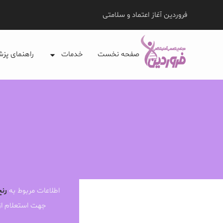
فروردین آغاز اعتماد و سلامتی
صفحه نخست
خدمات
راهنمای پز
اطلاعات مربوط به
رنج
جهت استعلام ا