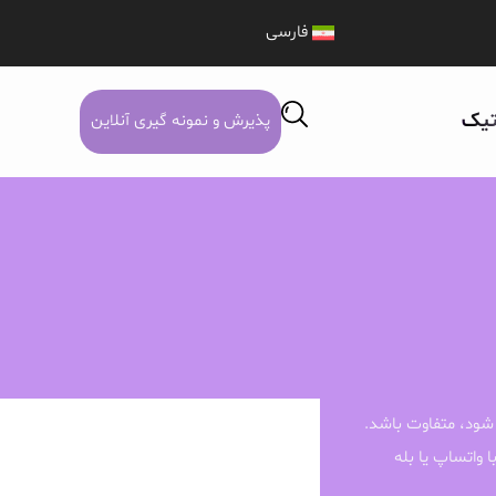
فارسی
تیک
پذیرش و نمونه گیری آنلاین
شود، متفاوت باشد.
ا واتساپ یا بله