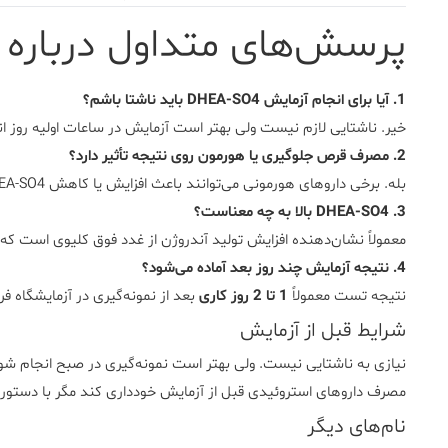
پرسش‌های متداول درباره آزمایش
1. آیا برای انجام آزمایش DHEA-SO4 باید ناشتا باشم؟
خیر. ناشتایی لازم نیست ولی بهتر است آزمایش در ساعات اولیه روز ا
2. مصرف قرص جلوگیری یا هورمون روی نتیجه تأثیر دارد؟
بله. برخی داروهای هورمونی می‌توانند باعث افزایش یا کاهش DHEA-SO4 شوند. بهتر است با پزشک مشورت شود.
3. DHEA-SO4 بالا به چه معناست؟
معمولاً نشان‌دهنده افزایش تولید آندروژن از غدد فوق کلیوی است که 
4. نتیجه آزمایش چند روز بعد آماده می‌شود؟
نتیجه تست معمولاً
1 تا 2 روز کاری
بعد از نمونه‌گیری در آزمایشگاه ف
شرایط قبل از آزمایش
مصرف داروهای استروئیدی قبل از آزمایش خودداری کند مگر با دستور
نام‌های دیگر