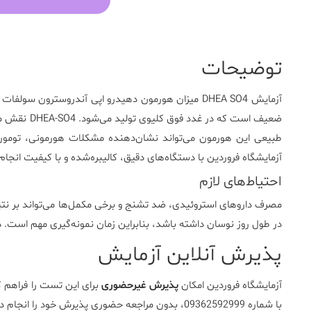
توضیحات
آزمایش
DHEA SO4
میزان هورمون دهیدرو اپی آندروسترون سولفات را 
ضعیف است که د
طبیعی این هورمون می‌تواند نشان‌دهنده مشکلات هورمونی، تومورها
آزمایشگاه فروردین
با دستگاه‌های دقیق، کالیبره‌شده و با کیفیت انجام م
احتیاط‌های لازم
در طول روز نوسان داشته باشد، بنابراین زمان نمونه‌گیری مهم است. در 
پذیرش آنلاین آزمایش
آزمایشگاه فروردین امکان
پذیرش غیرحضوری
برای این تست را فراهم ک
با شماره 09362592999، بدون مراجعه حضوری پذیرش خود را انجام دهند و زمان نمونه‌گیری را هماهنگ کنند.