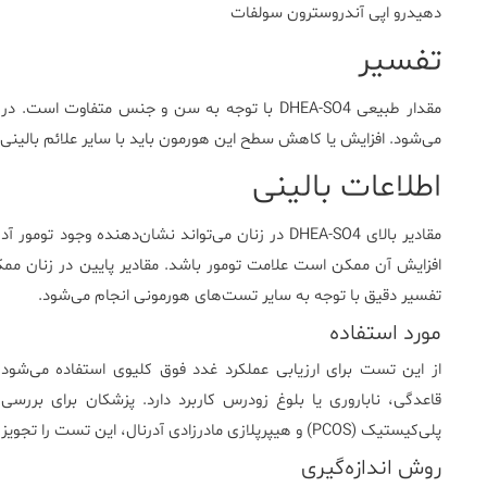
دهیدرو اپی آندروسترون سولفات
تفسیر
مقدار طبیعی DHEA-SO4 با توجه به سن و جنس متفاو
می‌شود. افزایش یا کاهش سطح این هورمون باید با سایر علائم بالینی
اطلاعات بالینی
مقادیر بالای DHEA-SO4 در زنان می‌تواند نشان‌دهنده و
افزایش آن ممکن است علامت تومور باشد. مقادیر پایین در زنان ممک
تفسیر دقیق با توجه به سایر تست‌های هورمونی انجام می‌شود.
مورد استفاده
از این تست برای ارزیابی عملکرد غدد فوق کلیوی استفاده می‌شود.
قاعدگی، ناباروری یا بلوغ زودرس کاربرد دارد. پزشکان برای بررس
پلی‌کیستیک (PCOS) و هیپرپلازی مادرزادی آدرنال، این تست را تجویز می‌کنند.
روش اندازه‌گیری