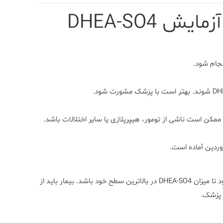
 DHEA-SO4
نجام شود.
ممکن است ناشی از تومور، هیپرپلازی یا سایر اختلالات باشد.
روردین آماده است.
نیازی به ناشتایی نیست. ولی بهتر است نمونه‌گیری در صبح انجام شود تا میزان DHEA-SO4 در بالاترین سطح خود باشد. بیمار باید از
 پزشک.