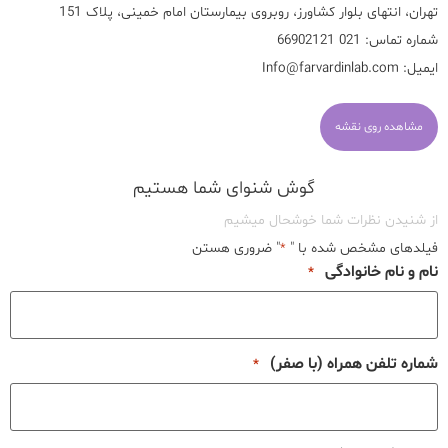
تهران، انتهای بلوار کشاورز، روبروی بیمارستان امام خمینی، پلاک 151
شماره تماس:
021 66902121
ایمیل:
Info@farvardinlab.com
مشاهده روی نقشه
گوش شنوای شما هستیم
از شنیدن نظرات شما خوشحال میشیم
فیلدهای مشخص شده با "
" ضروری هستن
*
نام و نام خانوادگی
*
شماره تلفن همراه (با صفر)
*