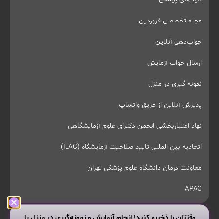
مجله تخصصی فروردین
جواب‌دهی آنلاین
ارسال جواب آزمایش
نمونه گیری در منزل
پذیرش آنلاین از طریق واتساپ
نهاد اعتباربخشی انجمن دکترای علوم آزمایشگاهی
اتحادیه بین المللی تایید صلاحیت آزمایشگاه (ILAC)
معاونت درمان دانشگاه علوم پزشکی تهران
APAC
وقتتان را ذخیره کنید! انجام آزمایش و نمونه‌گیری در منزل با