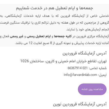
جمعه‌ها و ایام تعطیل هم در خدمت شماییم
خدمتی خاص از آزمایشگاه فرورین که با هدف ارایه خدمات آزمایشگاهی، به
گروهی از مراجعین که در طول هفته به دلیل تراکم کاری یا ترافیک سنگین فرصت
انجام آزمایش‌های خود را ندارند.
آزمایشگاه مرکزی فرورین در
کلیه جمعه‌ها
و
ایام تعطیل رسمی
و
غیر رسمی
فعال و
آماده ارایه خدمات پذیرش و نمونه گیری از 8 صبح لغایت 12 می باشد.
آدرس آزمایشگاه فروردین
تهران، تقاطع خیابان امام خمینی و کارون، ساختمان 1026
شماره تماس:
021 66367914
ایمیل:
Info@farvardinlab.com
مشاهده روی نقشه
آدرس آزمایشگاه فروردین نوین