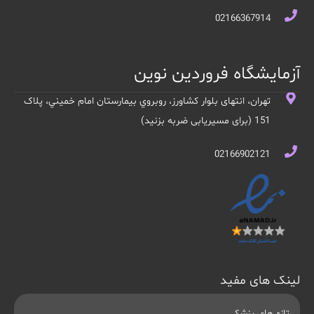
02166367914
آزمایشگاه فروردین نوین
تهران، انتهای بلوار کشاورز، روبروي بيمارستان امام خميني، پلاک
151 (برای مسیریابی ضربه بزنید)
02166902121
لینک های مفید
تازه های پزشکی