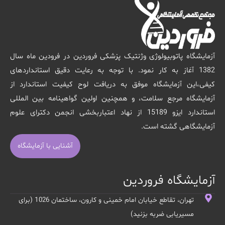
آزمایشگاه پاتوبیولوژی وژنتیک پزشکی فروردین در فرودین ماه سال
1382 آغاز به کار نمود. با توجه به رعایت دقیق استانداردهای
کیفی،این آزمایشگاه موفق به دریافت لوح کیفیت استاندارد از
آزمایشگاه مرجع سلامت، و همچنین اولین گواهینامه بین المللی
استاندارد ایزو 15189 از نهاد اعتباربخشی انجمن دکترای علوم
آزمایشگاهی گشته است.
آشنایی با آزمایشگاه
آزمایشگاه فروردین
تهران، تقاطع خیابان امام خمینی و کارون، ساختمان 1026 (برای
مسیریابی ضربه بزنید)