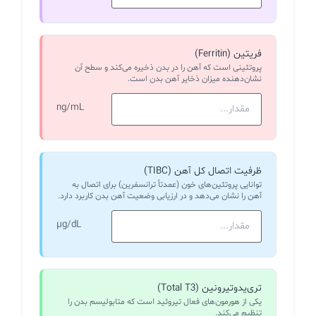
فریتین (Ferritin)
پروتئینی است که آهن را در بدن ذخیره می‌کند و سطح آن
نشان‌دهنده میزان ذخایر آهن بدن است.
ng/mL
ظرفیت اتصال کل آهن (TIBC)
توانایی پروتئین‌های خون (عمدتاً ترانسفرین) برای اتصال به
آهن را نشان می‌دهد و در ارزیابی وضعیت آهن بدن کاربرد دارد.
µg/dL
تری‌یدوتیرونین (Total T3)
یکی از هورمون‌های فعال تیروئید است که متابولیسم بدن را
تنظیم می‌کند.