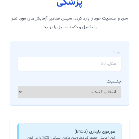
پزشکی
سن و جنسیت خود را وارد کرده، سپس مقادیر آزمایش‌های مورد نظر
را تکمیل و دکمه تحلیل را بزنید.
سن:
جنسیت:
هورمون بارداری (BhCG)
این آزمایش حضور گنادوتروپین مزمن انسانی (hCG) را در خون