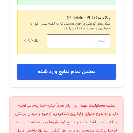
پلاکت‌ها (Platelets - PLT)
سلول‌های کوچکی در خون هستند که به لخته شدن خون و
جلوگیری از خونریزی کمک می‌کنند.
x10³/µL
تحلیل تمام نتایج وارد شده
سلب مسئولیت مهم:
این ابزار صرفاً جنبه اطلاع‌رسانی اولیه
دارد و به هیچ عنوان جایگزین تشخیص، توصیه و درمان پزشکی
حرفه‌ای نمی‌باشد. تفسیر نتایج آزمایش‌ها پیچیده است و باید
توسط پزشک متخصص و با در نظر گرفتن سوابق پزشکی کامل