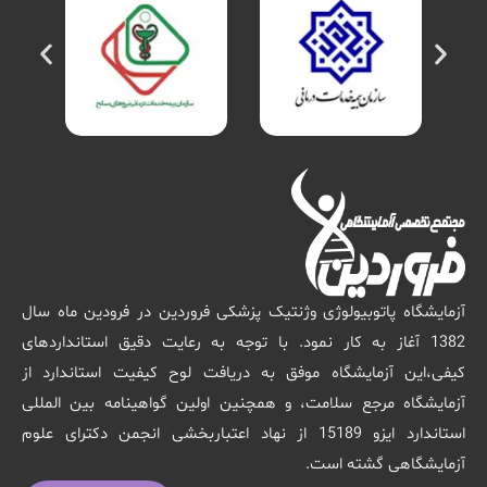
آزمایشگاه پاتوبیولوژی وژنتیک پزشکی فروردین در فرودین ماه سال
1382 آغاز به کار نمود. با توجه به رعایت دقیق استانداردهای
کیفی،این آزمایشگاه موفق به دریافت لوح کیفیت استاندارد از
آزمایشگاه مرجع سلامت، و همچنین اولین گواهینامه بین المللی
استاندارد ایزو 15189 از نهاد اعتباربخشی انجمن دکترای علوم
آزمایشگاهی گشته است.