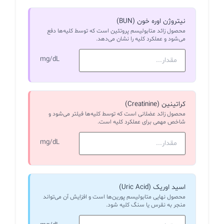
نیتروژن اوره خون (BUN)
محصول زائد متابولیسم پروتئین است که توسط کلیه‌ها دفع
می‌شود و عملکرد کلیه را نشان می‌دهد.
mg/dL
کراتینین (Creatinine)
محصول زائد عضلانی است که توسط کلیه‌ها فیلتر می‌شود و
شاخص مهمی برای عملکرد کلیه است.
mg/dL
اسید اوریک (Uric Acid)
محصول نهایی متابولیسم پورین‌ها است و افزایش آن می‌تواند
منجر به نقرس یا سنگ کلیه شود.