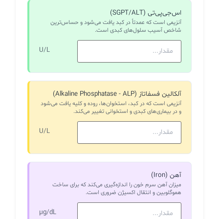
اس‌جی‌پی‌تی (SGPT/ALT)
آنزیمی است که عمدتاً در کبد یافت می‌شود و حساس‌ترین
شاخص آسیب سلول‌های کبدی است.
U/L
آلکالین فسفاتاز (Alkaline Phosphatase - ALP)
آنزیمی است که در کبد، استخوان‌ها، روده و کلیه یافت می‌شود
و در بیماری‌های کبدی و استخوانی تغییر می‌کند.
U/L
آهن (Iron)
میزان آهن سرم خون را اندازه‌گیری می‌کند که برای ساخت
هموگلوبین و انتقال اکسیژن ضروری است.
µg/dL