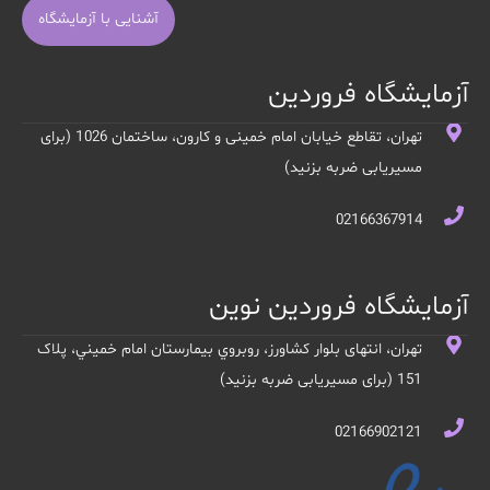
آشنایی با آزمایشگاه
آزمایشگاه فروردین
تهران، تقاطع خیابان امام خمینی و کارون، ساختمان 1026 (برای
مسیریابی ضربه بزنید)
02166367914
آزمایشگاه فروردین نوین
تهران، انتهای بلوار کشاورز، روبروي بيمارستان امام خميني، پلاک
151 (برای مسیریابی ضربه بزنید)
02166902121