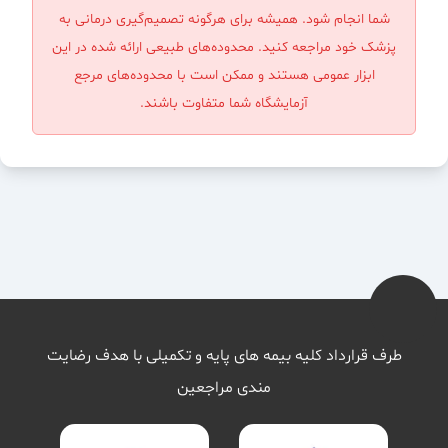
شما انجام شود. همیشه برای هرگونه تصمیم‌گیری درمانی به
پزشک خود مراجعه کنید. محدوده‌های طبیعی ارائه شده در این
ابزار عمومی هستند و ممکن است با محدوده‌های مرجع
آزمایشگاه شما متفاوت باشند.
طرف قرارداد کلیه بیمه های پایه و تکمیلی با هدف رضایت
مندی مراجعین