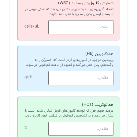
شمارش گلبول‌های سفید (WBC)
تعداد گلبول‌های سفید خون را نشان می‌دهد که نقش مهمی در
سیستم ایمنی بدن و مبارزه با عفونت‌ها دارند.
cells/µL
هموگلوبین (Hb)
پروتئین موجود در گلبول‌های قرمز است که اکسیژن را به
بافت‌های بدن حمل می‌کند و کمبود آن باعث کم‌خونی می‌شود.
g/dL
هماتوکریت (HCT)
درصد حجم خون که توسط گلبول‌های قرمز اشغال شده است را
نشان می‌دهد و در تشخیص کم‌خونی یا غلظت خون کاربرد دارد.
%