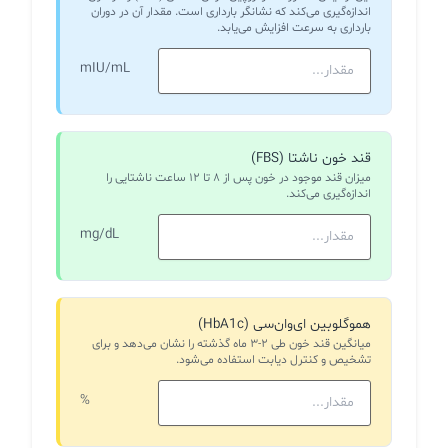
اندازه‌گیری می‌کند که نشانگر بارداری است. مقدار آن در دوران
بارداری به سرعت افزایش می‌یابد.
mIU/mL
قند خون ناشتا (FBS)
میزان قند موجود در خون پس از ۸ تا ۱۲ ساعت ناشتایی را
اندازه‌گیری می‌کند.
mg/dL
هموگلوبین ای‌وان‌سی (HbA1c)
میانگین قند خون طی ۲-۳ ماه گذشته را نشان می‌دهد و برای
تشخیص و کنترل دیابت استفاده می‌شود.
%