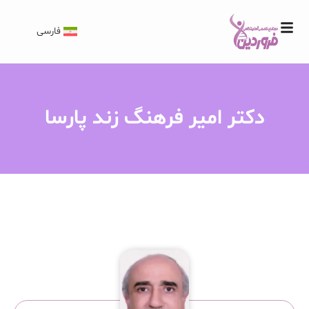
فارسی
دکتر امیر فرهنگ زند پارسا