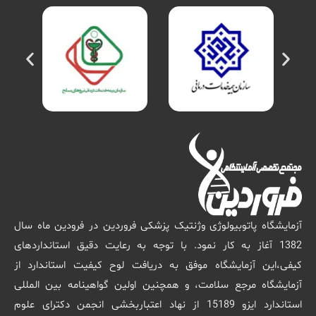
آزمایشگاه پاتوبیولوژی وژنتیک پزشکی فروردین در فرودین ماه سال
1382 آغاز به کار نمود. با توجه به رعایت دقیق استانداردهای
کیفی،این آزمایشگاه موفق به دریافت لوح کیفیت استاندارد از
آزمایشگاه مرجع سلامت، و همچنین اولین گواهینامه بین المللی
استاندارد ایزو 15189 از نهاد اعتباربخشی انجمن دکترای علوم