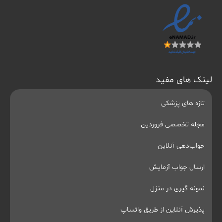
لینک های مفید
تازه های پزشکی
مجله تخصصی فروردین
جواب‌دهی آنلاین
ارسال جواب آزمایش
نمونه گیری در منزل
پذیرش آنلاین از طریق واتساپ