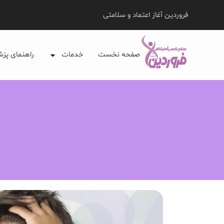
فروردین آغاز اعتماد و سلامتی
صفحه نخست
خدمات
راهنمای پز