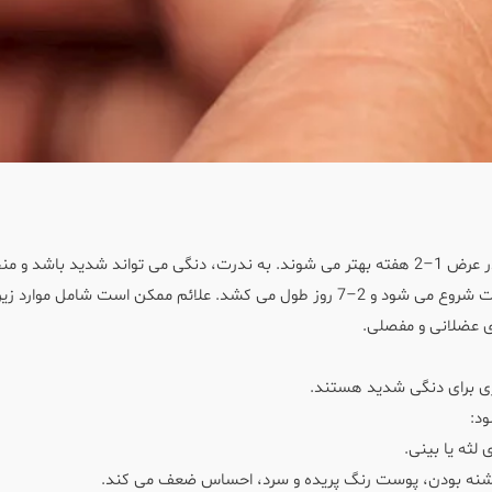
اکثر افراد مبتلا به دنگی علائم خفیف یا بدون علائم دارند و در عرض 1–2 هفته بهتر می شوند. به ندرت، دنگی می تواند شدید باشد 
ری برای دنگی شدید هستند.
د:
لثه یا بینی.
 تشنه بودن، پوست رنگ پریده و سرد، احساس ضعف می کند.