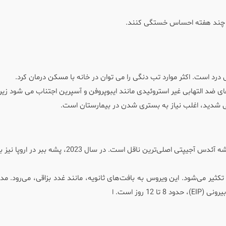
ی چند هفته احساس خستگی کنند.
ل درد است. اکثر موارد تب دنگی را می توان در خانه با مسکن درمان کرد.
ای ضد التهابی غیر استروئیدی مانند ایبوپروفن و آسپرین اجتناب می شود زیر
دنگی شدید، اغلب نیاز به بستری شدن در بیمارستان است.
ویروس دنگی از نیش پشه‌های ماده آلوده منتقل می‌شود. پشه آئدس آجیپتی اصلی‌ترین ناقل است. در سال 23
کثیر می‌شود. این ویروس به بافت‌های ثانویه، مانند غدد بزاقی، می‌رود. م
 روز است. ا