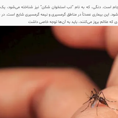
انجام است. دنگی، که به نام “تب استخوان شکن” نیز شناخته می‌شود، یک
ود. این بیماری عمدتاً در مناطق گرمسیری و نیمه گرمسیری شایع است. در ح
ردی که علائم بروز می‌کنند، باید به آن‌ها توجه خاصی داشت