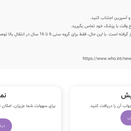
 و آسپرین اجتناب کنید.
 وقت با پزشک خود تماس بگیرید.
تاکنون یک واکسن (QDenga) در برخی کشورها تایید و مجوز گرفته است. با این حال، فقط برای گروه سنی 6 تا 16 
https://www.who.int/new
یش
نمو
اب‌ آن را دریافت کنید.
برای سهولت شما عزیزان، امکان ن
ش
درخ