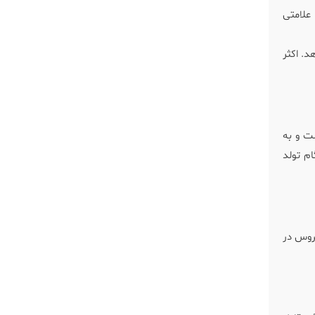
علامتی
د. اکثر
ست و به
ام تولد
یروس در