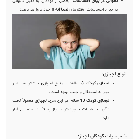
ناتوانی در بیان احساسات
: بعضی از کودکان به دلیل ناتوانی
در بیان احساسات، رفتارهای
لجبازانه
از خود بروز می‌دهند.
انواع لجبازی
:
لجبازی کودک 3 ساله
: این نوع
لجبازی
بیشتر به خاطر
نیاز به استقلال و جلب توجه است.
لجبازی کودک 10 ساله
: در این سن،
لجبازی
معمولاً تحت
تأثیر احساسات پیچیده‌تر و نیاز به تأیید اجتماعی قرار
دارد.
خصوصیات
کودکان لجباز
: