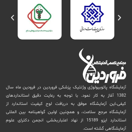
آزمایشگاه پاتوبیولوژی وژنتیک پزشکی فروردین در فرودین ماه سال
1382 آغاز به کار نمود. با توجه به رعایت دقیق استانداردهای
کیفی،این آزمایشگاه موفق به دریافت لوح کیفیت استاندارد از
آزمایشگاه مرجع سلامت، و همچنین اولین گواهینامه بین المللی
استاندارد ایزو 15189 از نهاد اعتباربخشی انجمن دکترای علوم
آزمایشگاهی گشته است.