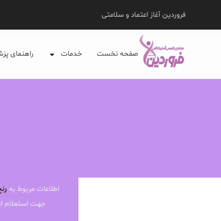
فروردین آغاز اعتماد و سلامتی
صفحه نخست
خدمات
راهنمای پز
اطلاعات مربوط به
رنج
جهت استعلام ا