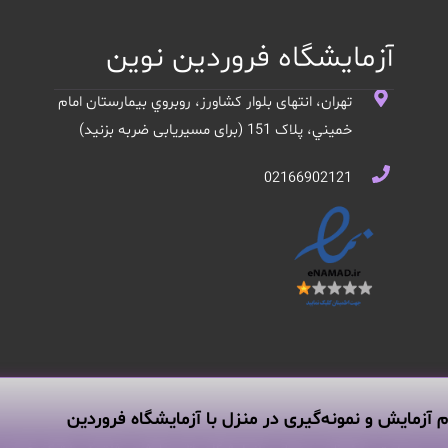
آزمایشگاه فروردین نوین
تهران، انتهای بلوار کشاورز، روبروي بيمارستان امام
خميني، پلاک 151 (برای مسیریابی ضربه بزنید)
02166902121
م آزمایش و نمونه‌گیری در منزل با آزمایشگاه فروردین