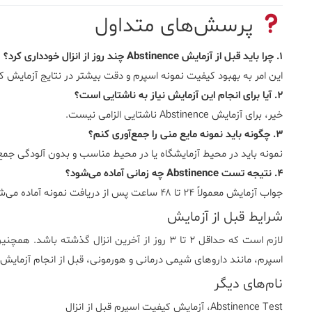
پرسش‌های متداول
۱. چرا باید قبل از آزمایش Abstinence چند روز از انزال خودداری کرد؟
این امر به بهبود کیفیت نمونه اسپرم و دقت بیشتر در نتایج آزمایش 
۲. آیا برای انجام این آزمایش نیاز به ناشتایی است؟
خیر، برای آزمایش Abstinence ناشتایی الزامی نیست.
۳. چگونه باید نمونه مایع منی را جمع‌آوری کنم؟
نمونه باید در محیط آزمایشگاه یا در محیط مناسب و بدون آلودگی جمع
۴. نتیجه تست Abstinence چه زمانی آماده می‌شود؟
جواب آزمایش معمولاً ۲۴ تا ۴۸ ساعت پس از دریافت نمونه آماده می‌شود.
شرایط قبل از آزمایش
لازم است که حداقل ۲ تا ۳ روز از آخرین انزال گذشت
اسپرم، مانند داروهای شیمی درمانی و هورمونی، قبل از انجام آزمایش
نام‌های دیگر
Abstinence Test، آزمایش کیفیت اسپرم قبل از انزال