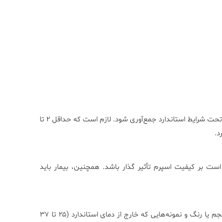
برای دقت بیشتر در نتایج، نمونه مایع منی باید در محیط آزمایشگاه و تحت شرایط استاندارد جمع‌آوری شود. لازم است که حداقل ۲ تا
ت بر کیفیت اسپرم تأثیر گذار باشد. همچنین، بیمار باید
نمونه‌های آلوده، دارای آسیب حرارتی، نمونه‌های غیرطبیعی از لحاظ حجم یا رنگ و نمونه‌هایی که خارج از دمای استاندارد (۲۵ تا ۳۷