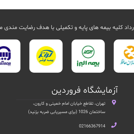
داد کلیه بیمه های پایه و تکمیلی با هدف رضایت مندی 
آزمایشگاه فروردین
تهران، تقاطع خیابان امام خمینی و کارون،
ساختمان 1026 (برای مسیریابی ضربه بزنید)
02166367914