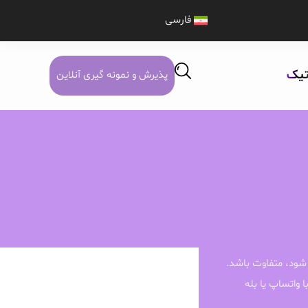
فارسی
تیک
پذیرش و نمونه گیری آنلاین
شود، متفاوت باشد.
ا واتساپ یا بله