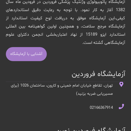
آزمایشگاه پاتوبیولوژی وژنتیک پزشکی فروردین در فرودین ماه سال
1382 آغاز به کار نمود. با توجه به رعایت دقیق استانداردهای
کیفی،این آزمایشگاه موفق به دریافت لوح کیفیت استاندارد از
آزمایشگاه مرجع سلامت، و همچنین اولین گواهینامه بین المللی
استاندارد ایزو 15189 از نهاد اعتباربخشی انجمن دکترای علوم
آزمایشگاهی گشته است.
آشنایی با آزمایشگاه
آزمایشگاه فروردین
تهران، تقاطع خیابان امام خمینی و کارون، ساختمان 1026 (برای
مسیریابی ضربه بزنید)
02166367914
آزمایشگاه فروردین نوین