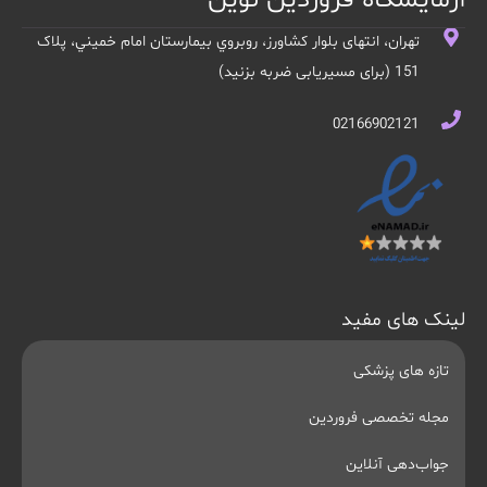
تهران، انتهای بلوار کشاورز، روبروي بيمارستان امام خميني، پلاک
151 (برای مسیریابی ضربه بزنید)
02166902121
لینک های مفید
تازه های پزشکی
مجله تخصصی فروردین
جواب‌دهی آنلاین