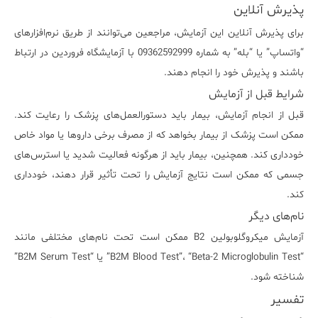
پذیرش آنلاین
برای پذیرش آنلاین این آزمایش، مراجعین می‌توانند از طریق نرم‌افزارهای
“واتساپ” یا “بله” به شماره 09362592999 با آزمایشگاه فروردین در ارتباط
باشند و پذیرش خود را انجام دهند.
شرایط قبل از آزمایش
قبل از انجام آزمایش، بیمار باید دستورالعمل‌های پزشک را رعایت کند.
ممکن است پزشک از بیمار بخواهد که از مصرف برخی داروها یا مواد خاص
خودداری کند. همچنین، بیمار باید از هرگونه فعالیت شدید یا استرس‌های
جسمی که ممکن است نتایج آزمایش را تحت تأثیر قرار دهند، خودداری
کند.
نام‌های دیگر
آزمایش میکروگلوبولین B2 ممکن است تحت نام‌های مختلفی مانند
“B2M Blood Test”، “Beta-2 Microglobulin Test” یا “B2M Serum Test”
شناخته شود.
تفسیر