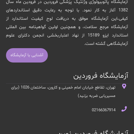
آزمایشگاه پاتوبیولوژی وژنتیک پزشکی فروردین در فرودین ماه سال
1382 آغاز به کار نمود. با توجه به رعایت دقیق استانداردهای
کیفی،این آزمایشگاه موفق به دریافت لوح کیفیت استاندارد از
آزمایشگاه مرجع سلامت، و همچنین اولین گواهینامه بین المللی
استاندارد ایزو 15189 از نهاد اعتباربخشی انجمن دکترای علوم
آزمایشگاهی گشته است.
آشنایی با آزمایشگاه
آزمایشگاه فروردین
تهران، تقاطع خیابان امام خمینی و کارون، ساختمان 1026 (برای
مسیریابی ضربه بزنید)
02166367914
آزمایشگاه فروردین نوین