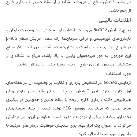
آن باشد. کاهش سطح آن می‌تواند نشانه‌ای از سقط جنین یا بارداری خارج
از رحم باشد.
اطلاعات بالینی
نتایج آزمایش
BhCG-2
می‌تواند اطلاعاتی ارزشمند در مورد وضعیت بارداری،
بارداری‌های غیرطبیعی و برخی سرطان‌ها ارائه دهد. افزایش سطح β-hCG
در شروع بارداری طبیعی است و نشان‌دهنده رشد جنین است. اگر سطح
این هورمون به طور غیرمعمولی پایین یا بالا باشد، می‌تواند نشانه‌ای از
مشکلاتی همچون بارداری خارج از رحم، سقط جنین یا سرطان باشد.
مورد استفاده
آزمایش
BhCG-2
در تشخیص بارداری و نظارت بر وضعیت آن در هفته‌های
اول کاربرد دارد. این آزمایش همچنین برای شناسایی بارداری‌های
غیرطبیعی مانند بارداری خارج از رحم یا سقط جنین و همچنین در پیگیری
سرطان‌هایی که می‌توانند هورمون hCG تولید کنند، از جمله سرطان‌های
تخمدان، بیضه و برخی از تومورها، مفید است. علاوه بر این، این آزمایش
می‌تواند به عنوان یک ابزار مهم برای سنجش موفقیت درمان‌های مرتبط با
ناباروری مورد استفاده قرار گیرد.