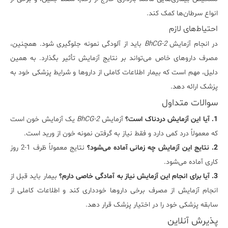
انواع سرطان‌ها کمک کند.
احتیاط‌های لازم
در انجام آزمایش
BhCG-2
باید از آلودگی نمونه جلوگیری شود. همچنین،
مصرف داروهای خاص می‌تواند بر نتایج آزمایش تأثیر بگذارد. به همین
دلیل، مهم است که بیمار اطلاعات کاملی از داروها و شرایط پزشکی خود به
پزشک ارائه دهد.
سوالات متداول
1. آیا این آزمایش دردناک است؟
آزمایش
BhCG-2
یک آزمایش خون است
که معمولاً درد کمی دارد و فقط نیاز به گرفتن نمونه خون از ورید است.
2. نتایج این آزمایش چه زمانی آماده می‌شود؟
نتایج معمولاً ظرف 1-2 روز
کاری آماده می‌شود.
3. آیا برای انجام این آزمایش نیاز به آمادگی خاصی دارم؟
بیمار باید قبل از
انجام آزمایش از مصرف برخی داروها خودداری کند و اطلاعات کاملی از
سابقه پزشکی خود را در اختیار پزشک قرار دهد.
پذیرش آنلاین