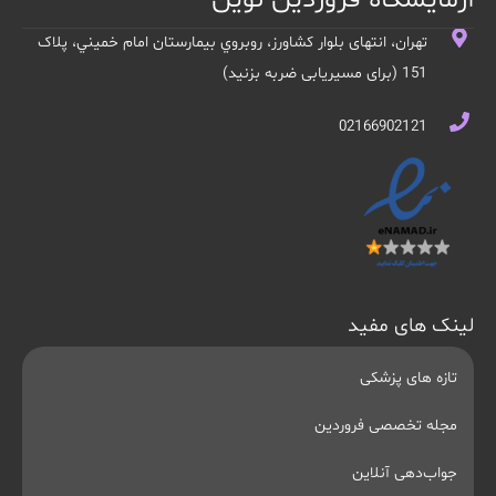
تهران، انتهای بلوار کشاورز، روبروي بيمارستان امام خميني، پلاک
151 (برای مسیریابی ضربه بزنید)
02166902121
لینک های مفید
تازه های پزشکی
مجله تخصصی فروردین
جواب‌دهی آنلاین