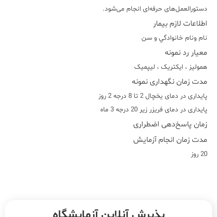
دستورالعمل‌های حرفه‌ای انجام می‌شود.
اطلاعات لازم بیمار
نام ونام خانوادگي و سن
معیار رد نمونه
هموليز ، ايکتريک ، ليپميک
مدت زمان نگهداری نمونه
پایداری در دمای یخچال 2 تا 8 درجه 2 روز
پایداری در دمای فریزر زیر 20 درجه 3 ماه
زمان پاسخ‌دهی اضطراری
مدت زمان انجام آزمایش
20 روز
پذیرش آنلاین آزمایشگاه