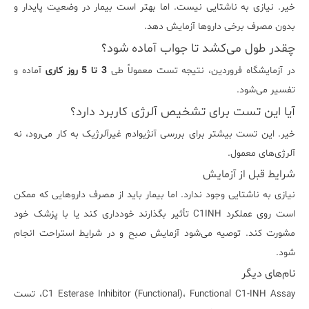
خیر. نیازی به ناشتایی نیست. اما بهتر است بیمار در وضعیت پایدار و
بدون مصرف برخی داروها آزمایش دهد.
چقدر طول می‌کشد تا جواب آماده شود؟
در آزمایشگاه فروردین، نتیجه تست معمولاً طی
3 تا 5 روز کاری
آماده و
تفسیر می‌شود.
آیا این تست برای تشخیص آلرژی کاربرد دارد؟
خیر. این تست بیشتر برای بررسی آنژیوادم غیرآلرژیک به کار می‌رود، نه
آلرژی‌های معمول.
شرایط قبل از آزمایش
نیازی به ناشتایی وجود ندارد. اما بیمار باید از مصرف داروهایی که ممکن
است روی عملکرد C1INH تأثیر بگذارند خودداری کند یا با پزشک خود
مشورت کند. توصیه می‌شود آزمایش صبح و در شرایط استراحت انجام
شود.
نام‌های دیگر
C1 Esterase Inhibitor (Functional)، Functional C1-INH Assay، تست