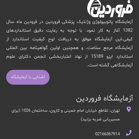
آزمایشگاه پاتوبیولوژی وژنتیک پزشکی فروردین در فرودین ماه سال
1382 آغاز به کار نمود. با توجه به رعایت دقیق استانداردهای
کیفی،این آزمایشگاه موفق به دریافت لوح کیفیت استاندارد از
آزمایشگاه مرجع سلامت، و همچنین اولین گواهینامه بین المللی
استاندارد ایزو 15189 از نهاد اعتباربخشی انجمن دکترای علوم
آزمایشگاهی گشته است.
آشنایی با آزمایشگاه
آزمایشگاه فروردین
تهران، تقاطع خیابان امام خمینی و کارون، ساختمان 1026 (برای
مسیریابی ضربه بزنید)
02166367914