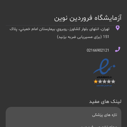
آزمایشگاه فروردین نوین
تهران، انتهای بلوار کشاورز، روبروي بيمارستان امام خميني، پلاک
151 (برای مسیریابی ضربه بزنید)
02166902121
لینک های مفید
تازه های پزشکی