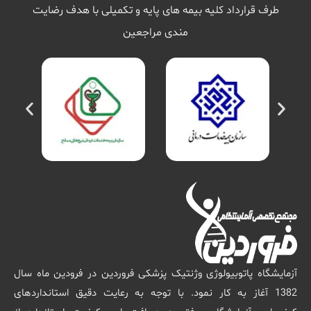
طرف قرارداد کلیه بیمه های پایه و تکمیلی با هدف رضایت
مندی مراجعین
آزمایشگاه پاتوبیولوژی وژنتیک پزشکی فروردین در فرودین ماه سال
1382 آغاز به کار نمود. با توجه به رعایت دقیق استانداردهای