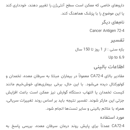
داروهای خاصی که ممکن است سطح آنتی‌ژن را تغییر دهند، خودداری کند
یا این موضوع را با پزشک هماهنگ کند.
نام‌های دیگر
Cancer Antigen 72-4
تفسیر
بازه سنی : از 1 روز تا 150 سال
Up to 6.9
اطلاعات بالینی
مقادیر بالای CA72-4 معمولاً در بیماران مبتلا به سرطان معده، تخمدان و
کولورکتال دیده می‌شود. با این حال، برخی بیماری‌های خوش‌خیم مانند
کیست تخمدان یا التهاب دستگاه گوارش نیز ممکن است باعث افزایش
جزئی این مارکر شوند. تفسیر نتیجه باید بر اساس روند تغییرات سریالی،
همراه با علائم بالینی و سایر تست‌ها انجام شود.
مورد استفاده
CA72-4 عمدتاً برای پایش روند درمان سرطان معده، بررسی پاسخ به