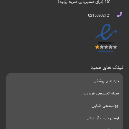
151 (برای مسیریابی ضربه بزنید)
02166902121
لینک های مفید
تازه های پزشکی
مجله تخصصی فروردین
جواب‌دهی آنلاین
ارسال جواب آزمایش