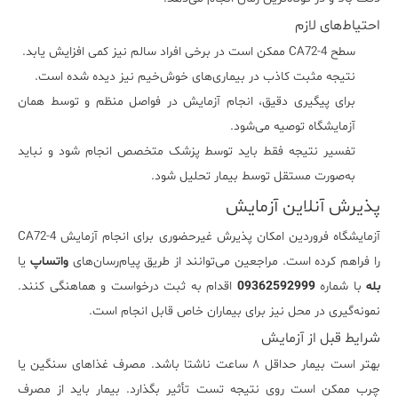
احتیاط‌های لازم
سطح CA72-4 ممکن است در برخی افراد سالم نیز کمی افزایش یابد.
نتیجه مثبت کاذب در بیماری‌های خوش‌خیم نیز دیده شده است.
برای پیگیری دقیق، انجام آزمایش در فواصل منظم و توسط همان
آزمایشگاه توصیه می‌شود.
تفسیر نتیجه فقط باید توسط پزشک متخصص انجام شود و نباید
به‌صورت مستقل توسط بیمار تحلیل شود.
پذیرش آنلاین آزمایش
آزمایشگاه فروردین امکان پذیرش غیرحضوری برای انجام آزمایش CA72-4
را فراهم کرده است. مراجعین می‌توانند از طریق پیام‌رسان‌های
واتساپ
یا
بله
با شماره
09362592999
اقدام به ثبت درخواست و هماهنگی کنند.
نمونه‌گیری در محل نیز برای بیماران خاص قابل انجام است.
شرایط قبل از آزمایش
بهتر است بیمار حداقل ۸ ساعت ناشتا باشد. مصرف غذاهای سنگین یا
چرب ممکن است روی نتیجه تست تأثیر بگذارد. بیمار باید از مصرف