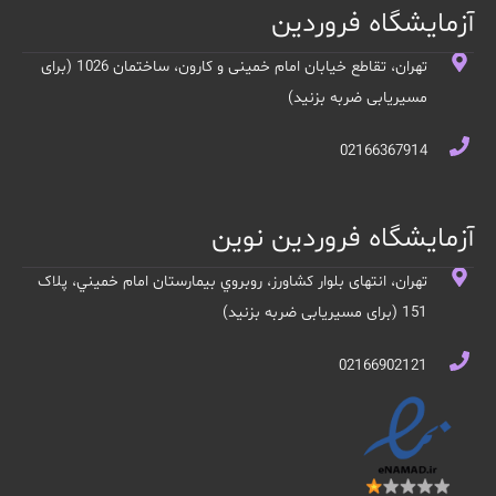
آزمایشگاه فروردین
تهران، تقاطع خیابان امام خمینی و کارون، ساختمان 1026 (برای
مسیریابی ضربه بزنید)
02166367914
آزمایشگاه فروردین نوین
تهران، انتهای بلوار کشاورز، روبروي بيمارستان امام خميني، پلاک
151 (برای مسیریابی ضربه بزنید)
02166902121