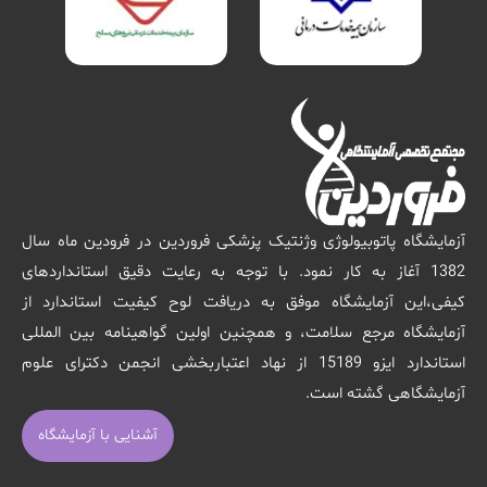
آزمایشگاه پاتوبیولوژی وژنتیک پزشکی فروردین در فرودین ماه سال
1382 آغاز به کار نمود. با توجه به رعایت دقیق استانداردهای
کیفی،این آزمایشگاه موفق به دریافت لوح کیفیت استاندارد از
آزمایشگاه مرجع سلامت، و همچنین اولین گواهینامه بین المللی
استاندارد ایزو 15189 از نهاد اعتباربخشی انجمن دکترای علوم
آزمایشگاهی گشته است.
آشنایی با آزمایشگاه