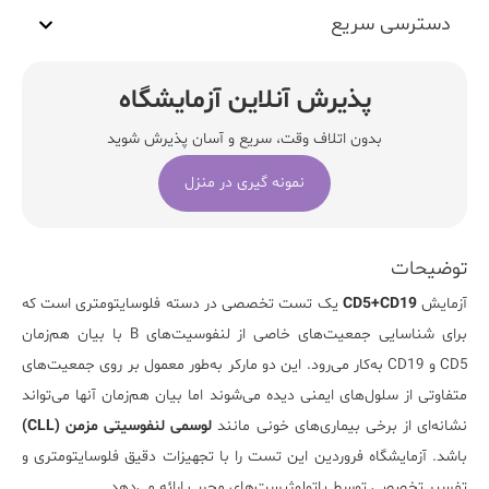
دسترسی سریع
پذیرش آنلاین آزمایشگاه
بدون اتلاف وقت، سریع و آسان پذیرش شوید
نمونه گیری در منزل
توضیحات
آزمایش
CD5+CD19
یک تست تخصصی در دسته فلوسایتومتری است که
برای شناسایی جمعیت‌های خاصی از لنفوسیت‌های B با بیان هم‌زمان
CD5 و CD19 به‌کار می‌رود. این دو مارکر به‌طور معمول بر روی جمعیت‌های
متفاوتی از سلول‌های ایمنی دیده می‌شوند اما بیان هم‌زمان آنها می‌تواند
نشانه‌ای از برخی بیماری‌های خونی مانند
لوسمی لنفوسیتی مزمن (CLL)
باشد.
آزمایشگاه فروردین
این تست را با تجهیزات دقیق فلوسایتومتری و
تفسیر تخصصی توسط پاتولوژیست‌های مجرب ارائه می‌دهد.