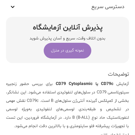
دسترسی سریع
پذیرش آنلاین آزمایشگاه
بدون اتلاف وقت، سریع و آسان پذیرش شوید
نمونه گیری در منزل
توضیحات
آزمایش
CD79c یا
CD79 Cytoplasmic
برای بررسی حضور زنجیره
سیتوپلاسمی CD79 در سلول‌های لنفوئیدی استفاده می‌شود. این نشانگر،
بخشی از کمپلکس گیرنده آنتی‌ژن سلول‌های B است. CD79c نقش مهمی
در تشخیص و طبقه‌بندی لوسمی‌های لنفوئیدی به‌ویژه لوسمی
لنفوبلاستیک حاد نوع B (B-
) دارد. در
ALL
آزمایشگاه فروردین
، این تست
با تجهیزات پیشرفته فلو سایتومتری و با بالاترین دقت انجام می‌شود.