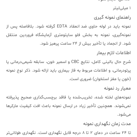
۱ میلی‌لیتر
راهنمای نمونه گیری
نمونه باید در لوله حاوی ضد انعقاد EDTA گرفته شود. بلافاصله پس از
نمونه‌گیری، نمونه به بخش فلو سایتومتری آزمایشگاه فروردین منتقل
شود. از انجماد یا تأخیر بیش از ۲۴ ساعت پرهیز شود.
اطلاعات لازم بیمار
شرح حال بالینی کامل، نتایج CBC و اسمیر خون، سابقه شیمی‌درمانی یا
پرتودرمانی، و اطلاعات مربوط به فاز بیماری باید ارائه شود. ذکر نوع نمونه
(خون یا مغز استخوان) ضروری است.
معیار رد نمونه
نمونه‌های لخته شده، تخریب‌شده یا فاقد برچسب‌گذاری صحیح پذیرفته
نمی‌شوند. همچنین تأخیر زیاد در ارسال نمونه باعث افت کیفیت مارکرها
می‌شود.
مدت زمان نگهداری نمونه
تا ۲۴ ساعت در دمای ۲ تا ۸ درجه قابل نگهداری است. نگهداری طولانی‌تر