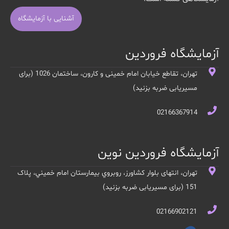
آشنایی با آزمایشگاه
آزمایشگاه فروردین
تهران، تقاطع خیابان امام خمینی و کارون، ساختمان 1026 (برای
مسیریابی ضربه بزنید)
02166367914
آزمایشگاه فروردین نوین
تهران، انتهای بلوار کشاورز، روبروي بيمارستان امام خميني، پلاک
151 (برای مسیریابی ضربه بزنید)
02166902121