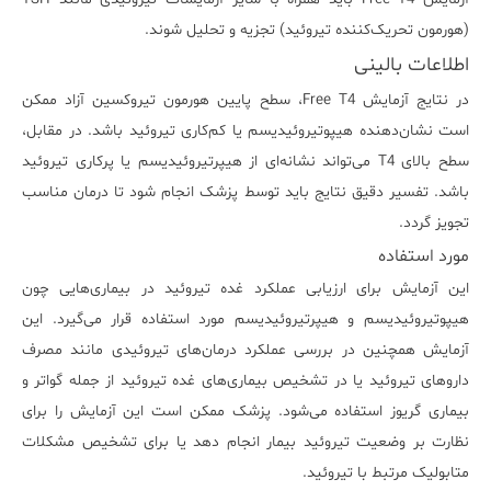
(هورمون تحریک‌کننده تیروئید) تجزیه و تحلیل شوند.
اطلاعات بالینی
در نتایج آزمایش Free T4، سطح پایین هورمون تیروکسین آزاد ممکن
است نشان‌دهنده هیپوتیروئیدیسم یا کم‌کاری تیروئید باشد. در مقابل،
سطح بالای T4 می‌تواند نشانه‌ای از هیپرتیروئیدیسم یا پرکاری تیروئید
باشد. تفسیر دقیق نتایج باید توسط پزشک انجام شود تا درمان مناسب
تجویز گردد.
مورد استفاده
این آزمایش برای ارزیابی عملکرد غده تیروئید در بیماری‌هایی چون
هیپوتیروئیدیسم و هیپرتیروئیدیسم مورد استفاده قرار می‌گیرد. این
آزمایش همچنین در بررسی عملکرد درمان‌های تیروئیدی مانند مصرف
داروهای تیروئید یا در تشخیص بیماری‌های غده تیروئید از جمله گواتر و
بیماری گریوز استفاده می‌شود. پزشک ممکن است این آزمایش را برای
نظارت بر وضعیت تیروئید بیمار انجام دهد یا برای تشخیص مشکلات
متابولیک مرتبط با تیروئید.