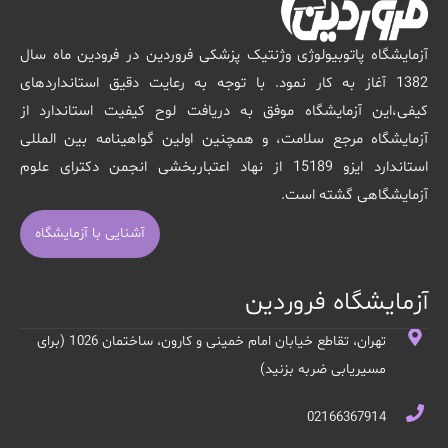
آزمایشگاه پاتوبیولوژی وژنتیک پزشکی فروردین در فرودین ماه سال
1382 آغاز به کار نمود. با توجه به رعایت دقیق استانداردهای
کیفی،این آزمایشگاه موفق به دریافت لوح کیفیت استاندارد از
آزمایشگاه مرجع سلامت، و همچنین اولین گواهینامه بین المللی
استاندارد ایزو 15189 از نهاد اعتباربخشی انجمن دکترای علوم
آزمایشگاهی گشته است.
آشنایی با آزمایشگاه
آزمایشگاه فروردین
تهران، تقاطع خیابان امام خمینی و کارون، ساختمان 1026 (برای
مسیریابی ضربه بزنید)
02166367914