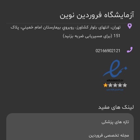
آزمایشگاه فروردین نوین
تهران، انتهای بلوار کشاورز، روبروي بيمارستان امام خميني، پلاک
151 (برای مسیریابی ضربه بزنید)
02166902121
لینک های مفید
تازه های پزشکی
مجله تخصصی فروردین