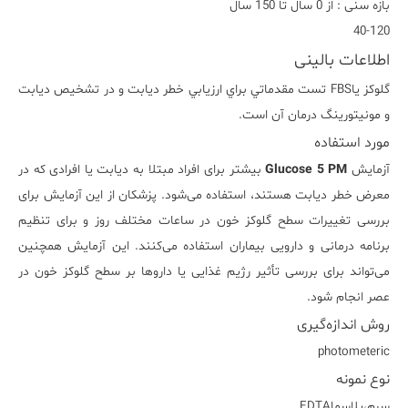
بازه سنی : از 0 سال تا 150 سال
40-120
اطلاعات بالینی
گلوکز ياFBS تست مقدماتي براي ارزيابي خطر ديابت و در تشخيص ديابت
و مونيتورينگ درمان آن است.
مورد استفاده
آزمایش
Glucose 5 PM
بیشتر برای افراد مبتلا به دیابت یا افرادی که در
معرض خطر دیابت هستند، استفاده می‌شود. پزشکان از این آزمایش برای
بررسی تغییرات سطح گلوکز خون در ساعات مختلف روز و برای تنظیم
برنامه درمانی و دارویی بیماران استفاده می‌کنند. این آزمایش همچنین
می‌تواند برای بررسی تأثیر رژیم غذایی یا داروها بر سطح گلوکز خون در
عصر انجام شود.
روش اندازه‌گیری
photometeric
نوع نمونه
سرم،پلاسماEDTA