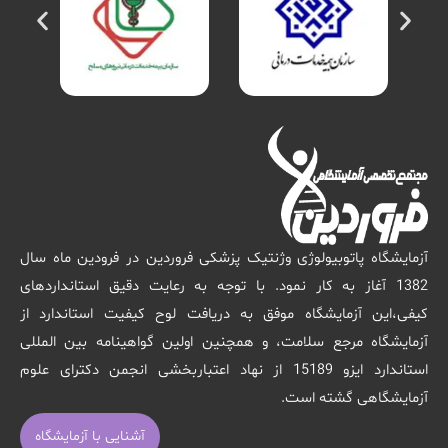
آزمایشگاه پاتوبیولوژی وژنتیک پزشکی فروردین در فرودین ماه سال
1382 آغاز به کار نمود. با توجه به رعایت دقیق استانداردهای
کیفی،این آزمایشگاه موفق به دریافت لوح کیفیت استاندارد از
آزمایشگاه مرجع سلامت، و همچنین اولین گواهینامه بین المللی
استاندارد ایزو 15189 از نهاد اعتباربخشی انجمن دکترای علوم
آزمایشگاهی گشته است.
آشنایی با آزمایشگاه