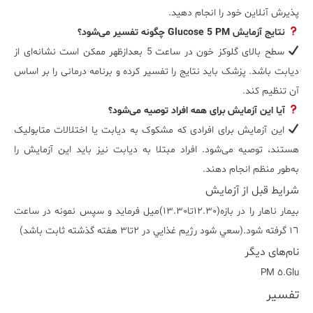
پذیرش آنلاین خود را انجام دهید.
نتایج آزمایش Glucose 5 PM چگونه تفسیر می‌شود؟
سطح بالای گلوکز خون در ساعت 5 بعدازظهر ممکن است نشانه‌ای از
دیابت باشد. پزشک باید نتایج را تفسیر کرده و برنامه درمانی را بر اساس
آن تنظیم کند.
آیا این آزمایش برای همه افراد توصیه می‌شود؟
این آزمایش برای افرادی که مشکوک به دیابت یا اختلالات متابولیک
هستند، توصیه می‌شود. افراد مبتلا به دیابت نیز باید این آزمایش را
به‌طور منظم انجام دهند.
شرایط قبل از آزمایش
بيمار ناهار را در بازه(١٢.٣٠تا١٣.٣٠)ميل فرمايد و سپس نمونه در ساعت
١٦ گرفته شود.(سعي شود رژيم غذايي در ٢تا٣ هفته گذشته ثابت باشد)
نام‌های دیگر
Glu.٥ PM
تفسیر