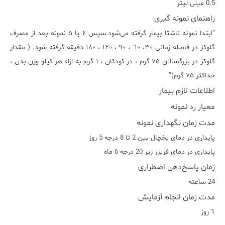
0.5 میلی لیتر
راهنمای نمونه گیری
“ابتدا نمونه ناشتا بیمار گرفته می‌شود.سپس ٤ یا ٥ نمونه بعد از مصرف
گلوکز در فاصله زمانی ٣٠، ٦٠ ، ٩٠ ، ١٢٠ ، ١٨٠ دقیقه گرفته شود. ( مقدار
گلوکز در بزرگسالان ٧٥ گرم ، در کودکان ، ١ گرم به ازاء هر کیلو وزن بدن ،
حداکثر ٧٥ گرم)”
اطلاعات لازم بیمار
معیار رد نمونه
مدت زمان نگهداری نمونه
پایداری در دمای یخچال بین 2 تا 8 درجه 5 روز
پایداری در دمای فریزر زیر 20 درجه 6 ماه
زمان پاسخ‌دهی اضطراری
24 ساعته
مدت زمان انجام آزمایش
1 روز