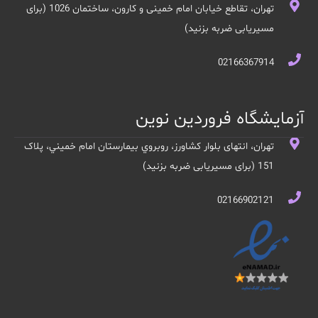
تهران، تقاطع خیابان امام خمینی و کارون، ساختمان 1026 (برای
مسیریابی ضربه بزنید)
02166367914
آزمایشگاه فروردین نوین
تهران، انتهای بلوار کشاورز، روبروي بيمارستان امام خميني، پلاک
151 (برای مسیریابی ضربه بزنید)
02166902121