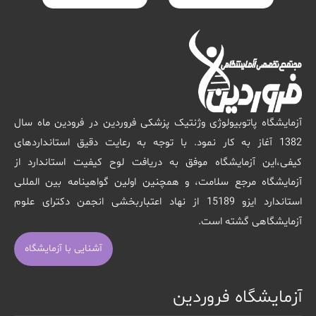
آزمایشگاه پاتوبیولوژی وژنتیک پزشکی فروردین در فرودین ماه سال
1382 آغاز به کار نمود. با توجه به رعایت دقیق استانداردهای
کیفی،این آزمایشگاه موفق به دریافت لوح کیفیت استاندارد از
آزمایشگاه مرجع سلامت، و همچنین اولین گواهینامه بین المللی
استاندارد ایزو 15189 از نهاد اعتباربخشی انجمن دکترای علوم
آزمایشگاهی گشته است.
آشنایی با آزمایشگاه
آزمایشگاه فروردین