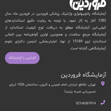
آزمایشگاه پاتوبیولوژی وژنتیک پزشکی فروردین در فرودین ماه سال
1382 آغاز به کار نمود. با توجه به رعایت دقیق استانداردهای
کیفی،این آزمایشگاه موفق به دریافت لوح کیفیت استاندارد از
آزمایشگاه مرجع سلامت، و همچنین اولین گواهینامه بین المللی
استاندارد ایزو 15189 از نهاد اعتباربخشی انجمن دکترای علوم
آزمایشگاهی گشته است.
آشنایی با آزمایشگاه
آزمایشگاه فروردین
تهران، تقاطع خیابان امام خمینی و کارون، ساختمان 1026 (برای
مسیریابی ضربه بزنید)
02166367914