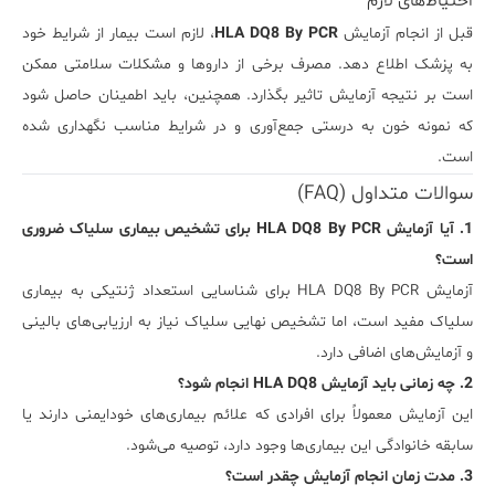
احتیاط‌های لازم
قبل از انجام آزمایش
HLA DQ8 By PCR
، لازم است بیمار از شرایط خود
به پزشک اطلاع دهد. مصرف برخی از داروها و مشکلات سلامتی ممکن
است بر نتیجه آزمایش تاثیر بگذارد. همچنین، باید اطمینان حاصل شود
که نمونه خون به درستی جمع‌آوری و در شرایط مناسب نگهداری شده
است.
سوالات متداول (FAQ)
1. آیا آزمایش HLA DQ8 By PCR برای تشخیص بیماری سلیاک ضروری
است؟
آزمایش HLA DQ8 By PCR برای شناسایی استعداد ژنتیکی به بیماری
سلیاک مفید است، اما تشخیص نهایی سلیاک نیاز به ارزیابی‌های بالینی
و آزمایش‌های اضافی دارد.
2. چه زمانی باید آزمایش HLA DQ8 انجام شود؟
این آزمایش معمولاً برای افرادی که علائم بیماری‌های خودایمنی دارند یا
سابقه خانوادگی این بیماری‌ها وجود دارد، توصیه می‌شود.
3. مدت زمان انجام آزمایش چقدر است؟