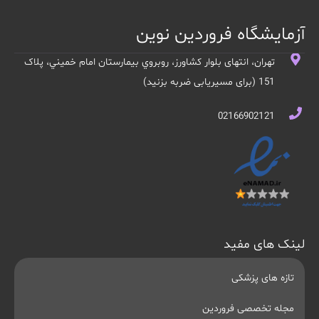
آزمایشگاه فروردین نوین
تهران، انتهای بلوار کشاورز، روبروي بيمارستان امام خميني، پلاک
151 (برای مسیریابی ضربه بزنید)
02166902121
لینک های مفید
تازه های پزشکی
مجله تخصصی فروردین