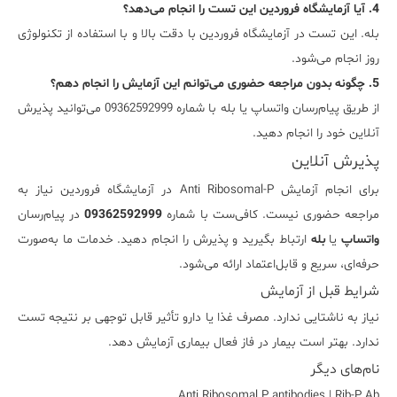
4. آیا آزمایشگاه فروردین این تست را انجام می‌دهد؟
بله. این تست در آزمایشگاه فروردین با دقت بالا و با استفاده از تکنولوژی
روز انجام می‌شود.
5. چگونه بدون مراجعه حضوری می‌توانم این آزمایش را انجام دهم؟
از طریق پیام‌رسان واتساپ یا بله با شماره 09362592999 می‌توانید پذیرش
آنلاین خود را انجام دهید.
پذیرش آنلاین
برای انجام آزمایش Anti Ribosomal-P در آزمایشگاه فروردین نیاز به
مراجعه حضوری نیست. کافی‌ست با شماره
09362592999
در پیام‌رسان
واتساپ
یا
بله
ارتباط بگیرید و پذیرش را انجام دهید. خدمات ما به‌صورت
حرفه‌ای، سریع و قابل‌اعتماد ارائه می‌شود.
شرایط قبل از آزمایش
نیاز به ناشتایی ندارد. مصرف غذا یا دارو تأثیر قابل توجهی بر نتیجه تست
ندارد. بهتر است بیمار در فاز فعال بیماری آزمایش دهد.
نام‌های دیگر
Anti Ribosomal P antibodies | Rib-P Ab