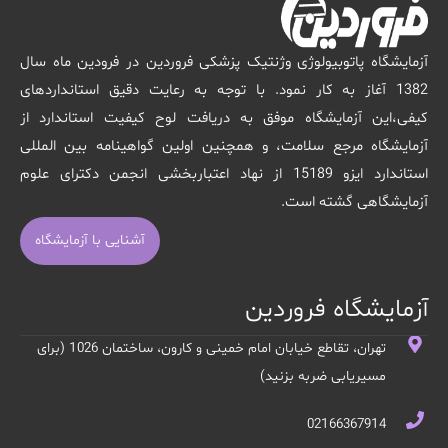
آزمایشگاه پاتوبیولوژی وژنتیک پزشکی فروردین در فرودین ماه سال
1382 آغاز به کار نمود. با توجه به رعایت دقیق استانداردهای
کیفی،این آزمایشگاه موفق به دریافت لوح کیفیت استاندارد از
آزمایشگاه مرجع سلامت، و همچنین اولین گواهینامه بین المللی
استاندارد ایزو 15189 از نهاد اعتباربخشی انجمن دکترای علوم
آزمایشگاهی گشته است.
آشنایی با آزمایشگاه
آزمایشگاه فروردین
تهران، تقاطع خیابان امام خمینی و کارون، ساختمان 1026 (برای
مسیریابی ضربه بزنید)
02166367914