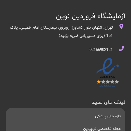
آزمایشگاه فروردین نوین
تهران، انتهای بلوار کشاورز، روبروي بيمارستان امام خميني، پلاک
151 (برای مسیریابی ضربه بزنید)
02166902121
لینک های مفید
تازه های پزشکی
مجله تخصصی فروردین