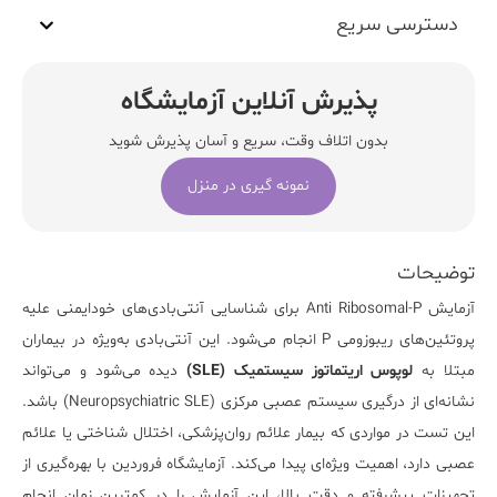
دسترسی سریع
پذیرش آنلاین آزمایشگاه
بدون اتلاف وقت، سریع و آسان پذیرش شوید
نمونه گیری در منزل
توضیحات
آزمایش
Anti Ribosomal-P
برای شناسایی آنتی‌بادی‌های خودایمنی علیه
پروتئین‌های ریبوزومی P انجام می‌شود. این آنتی‌بادی به‌ویژه در بیماران
مبتلا به
لوپوس اریتماتوز سیستمیک (SLE)
دیده می‌شود و می‌تواند
نشانه‌ای از درگیری سیستم عصبی مرکزی (Neuropsychiatric SLE) باشد.
این تست در مواردی که بیمار علائم روان‌پزشکی، اختلال شناختی یا علائم
عصبی دارد، اهمیت ویژه‌ای پیدا می‌کند.
آزمایشگاه فروردین
با بهره‌گیری از
تجهیزات پیشرفته و دقت بالا، این آزمایش را در کمترین زمان انجام