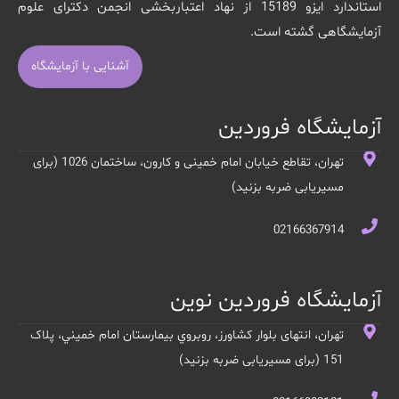
استاندارد ایزو 15189 از نهاد اعتباربخشی انجمن دکترای علوم
آزمایشگاهی گشته است.
آشنایی با آزمایشگاه
آزمایشگاه فروردین
تهران، تقاطع خیابان امام خمینی و کارون، ساختمان 1026 (برای
مسیریابی ضربه بزنید)
02166367914
آزمایشگاه فروردین نوین
تهران، انتهای بلوار کشاورز، روبروي بيمارستان امام خميني، پلاک
151 (برای مسیریابی ضربه بزنید)