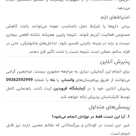
می‌دهد.
احتیاط‌های لازم
برخی داروها یا شرایط حمل نامناسب نمونه می‌توانند باعث کاهش
مصنوعی فعالیت آنزیم شوند. نتیجه پایین همیشه نشانه قطعی بیماری
نیست و باید در زمینه بالینی تفسیر شود. تداخل‌های متابولیکی، حتی در
افراد سالم، ممکن است نتیجه تست را تحت تأثیر قرار دهند.
پذیرش آنلاین
برای انجام این آزمایش، نیازی به مراجعه حضوری نیست. مراجعین گرامی
می‌توانند از طریق پیام‌رسان‌های
واتساپ
یا
بله
با شماره
09362592999
پذیرش آنلاین خود را در
آزمایشگاه فروردین
ثبت کنند. راهنمایی کامل
توسط کارشناسان پذیرش ارائه خواهد شد.
پرسش‌های متداول
1. آیا این تست فقط در نوزادان انجام می‌شود؟
خیر. این تست در کودکان و بزرگسالانی که علائم عصبی دارند نیز قابل
انجام است.