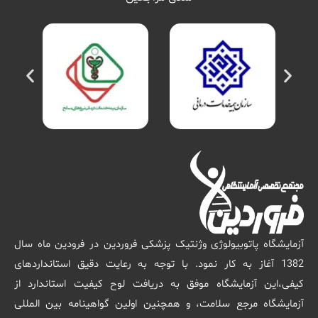
آزمایشگاه پاتوبیولوژی وژنتیک پزشکی فروردین در فرودین ماه سال
1382 آغاز به کار نمود. با توجه به رعایت دقیق استانداردهای
کیفی،این آزمایشگاه موفق به دریافت لوح کیفیت استاندارد از
آزمایشگاه مرجع سلامت، و همچنین اولین گواهینامه بین المللی