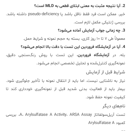
2. آیا نتیجه مثبت به معنی ابتلای قطعی به MLD است؟
خیر. ممکن است فرد فقط ناقل باشد یا pseudo-deficiency داشته باشد.
بررسی ژنتیکی مکمل لازم است.
3. چه زمانی جواب آزمایش آماده می‌شود؟
معمولاً طی ۷ تا ۱۰ روز کاری، بسته به حجم نمونه و شرایط حمل.
4. آیا در آزمایشگاه فروردین این تست با دقت بالا انجام می‌شود؟
بله. در
آزمایشگاه فروردین
، این تست با روش رنگ‌سنجی دقیق،
نمونه‌گیری کنترل‌شده و تحلیل تخصصی انجام می‌شود.
شرایط قبل از آزمایش
نیاز به ناشتایی نیست. اما باید از انتقال نمونه با تأخیر جلوگیری شود.
بیمار باید از فعالیت بدنی شدید قبل از نمونه‌گیری خودداری کند تا
کیفیت نمونه حفظ شود.
نام‌های دیگر
تست آریل‌سولفاتاز A، Arylsulfatase A Activity، ARSA Assay، بررسی
کمبود Arylsulfatase A