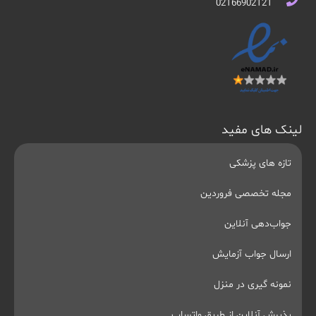
02166902121
لینک های مفید
تازه های پزشکی
مجله تخصصی فروردین
جواب‌دهی آنلاین
ارسال جواب آزمایش
نمونه گیری در منزل
پذیرش آنلاین از طریق واتساپ