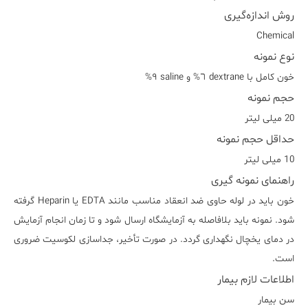
روش اندازه‌گیری
Chemical
نوع نمونه
خون کامل با dextrane ٦% و saline ٩%
حجم نمونه
20 میلی لیتر
حداقل حجم نمونه
10 میلی لیتر
راهنمای نمونه گیری
خون باید در لوله حاوی ضد انعقاد مناسب مانند EDTA یا Heparin گرفته
شود. نمونه باید بلافاصله به آزمایشگاه ارسال شود و تا زمان انجام آزمایش
در دمای یخچال نگهداری گردد. در صورت تأخیر، جداسازی لکوسیت ضروری
است.
اطلاعات لازم بیمار
سن بیمار