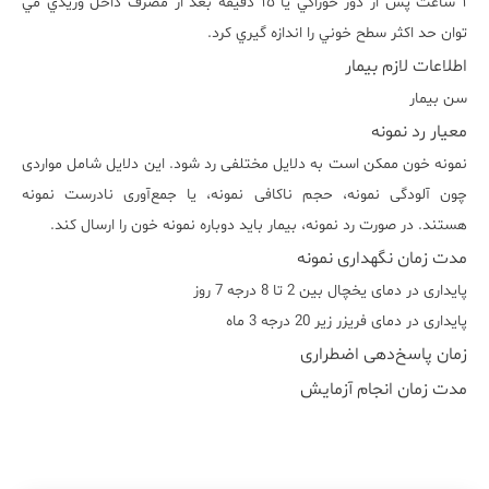
١ ساعت پس از دوز خوراکي يا ١٥ دقيقه بعد از مصرف داخل وريدي مي
توان حد اکثر سطح خوني را اندازه گيري کرد.
اطلاعات لازم بیمار
سن بیمار
معیار رد نمونه
نمونه خون ممکن است به دلایل مختلفی رد شود. این دلایل شامل مواردی
چون آلودگی نمونه، حجم ناکافی نمونه، یا جمع‌آوری نادرست نمونه
هستند. در صورت رد نمونه، بیمار باید دوباره نمونه خون را ارسال کند.
مدت زمان نگهداری نمونه
پایداری در دمای یخچال بین 2 تا 8 درجه 7 روز
پایداری در دمای فریزر زیر 20 درجه 3 ماه
زمان پاسخ‌دهی اضطراری
مدت زمان انجام آزمایش