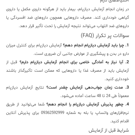
احتیاط‌های لازم
در زمان انجام آزمایش دیازپام، بیمار باید از هرگونه داروی مکمل یا داروی
گیاهی خودداری کند. مصرف داروهایی همچون داروهای ضد افسردگی یا
داروهای ضد التهاب می‌تواند نتیجه آزمایش را تحت تأثیر قرار دهد.
سوالات پر تکرار (FAQ)
1. چرا باید آزمایش دیازپام انجام دهم؟
آزمایش دیازپام برای کنترل میزان
دارو در بدن و پیشگیری از عوارض جانبی آن ضروری است.
2. آیا نیاز به آمادگی خاصی برای انجام آزمایش دیازپام دارم؟
قبل از
آزمایش باید از مصرف غذا یا داروهایی که ممکن است تأثیرگذار باشند
خودداری کنید.
3. مدت زمان جواب‌دهی آزمایش چقدر است؟
نتایج آزمایش دیازپام
معمولاً طی 24 تا 48 ساعت آماده می‌شود.
4. چطور پذیرش آزمایش دیازپام را انجام دهم؟
شما می‌توانید از طریق
نرم‌افزارهای واتساپ یا بله به شماره 09362592999 برای پذیرش آنلاین
اقدام کنید.
شرایط قبل از آزمایش