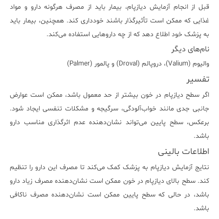
قبل از انجام آزمایش دیازپام، بیمار باید از مصرف هرگونه دارو و مواد
غذایی که ممکن است تأثیرگذار باشند خودداری کند. همچنین، بیمار باید
به پزشک خود اطلاع دهد که از چه داروهایی استفاده می‌کند.
نام‌های دیگر
والیوم (Valium)، دروپالم (Droval) و پالمور (Palmer)
تفسیر
اگر سطح دیازپام در خون بیشتر از حد معمول باشد، ممکن است عوارض
جانبی جدی مانند خواب‌آلودگی، سرگیجه و مشکلات تنفسی ایجاد شود.
برعکس، سطح پایین می‌تواند نشان‌دهنده عدم اثرگذاری مناسب دارو
باشد.
اطلاعات بالینی
نتایج آزمایش دیازپام به پزشک کمک می‌کند تا مصرف این دارو را تنظیم
کند. سطح بالای دیازپام در خون ممکن است نشان‌دهنده مصرف زیاد دارو
باشد، در حالی که سطح پایین ممکن است نشان‌دهنده مصرف ناکافی
باشد.