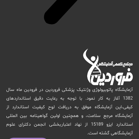
آزمایشگاه پاتوبیولوژی وژنتیک پزشکی فروردین در فرودین ماه سال
1382 آغاز به کار نمود. با توجه به رعایت دقیق استانداردهای
کیفی،این آزمایشگاه موفق به دریافت لوح کیفیت استاندارد از
آزمایشگاه مرجع سلامت، و همچنین اولین گواهینامه بین المللی
استاندارد ایزو 15189 از نهاد اعتباربخشی انجمن دکترای علوم
آزمایشگاهی گشته است.