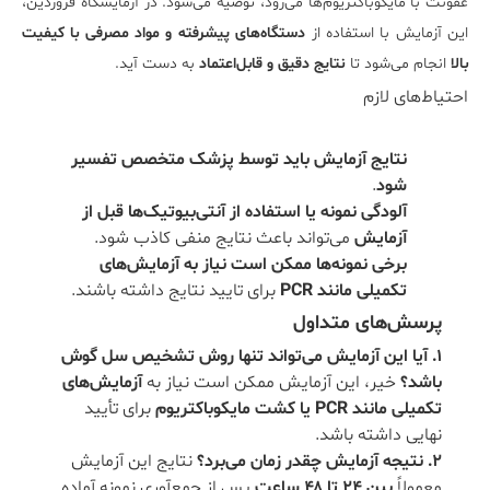
عفونت با مایکوباکتریوم‌ها می‌رود، توصیه می‌شود. در آزمایشگاه فروردین،
این آزمایش با استفاده از
دستگاه‌های پیشرفته و مواد مصرفی با کیفیت
بالا
انجام می‌شود تا
نتایج دقیق و قابل‌اعتماد
به دست آید.
احتیاط‌های لازم
نتایج آزمایش باید توسط پزشک متخصص تفسیر
شود
.
آلودگی نمونه یا استفاده از آنتی‌بیوتیک‌ها قبل از
آزمایش
می‌تواند باعث نتایج منفی کاذب شود.
برخی نمونه‌ها ممکن است نیاز به آزمایش‌های
تکمیلی مانند PCR
برای تایید نتایج داشته باشند.
پرسش‌های متداول
۱. آیا این آزمایش می‌تواند تنها روش تشخیص سل گوش
باشد؟
خیر، این آزمایش ممکن است نیاز به
آزمایش‌های
تکمیلی مانند PCR یا کشت مایکوباکتریوم
برای تأیید
نهایی داشته باشد.
۲. نتیجه آزمایش چقدر زمان می‌برد؟
نتایج این آزمایش
معمولاً
بین ۲۴ تا ۴۸ ساعت
پس از جمع‌آوری نمونه آماده