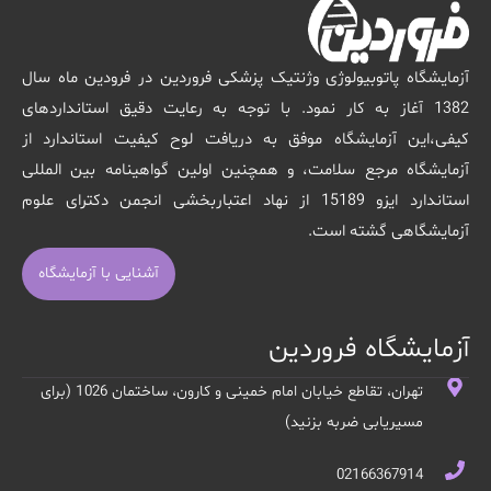
آزمایشگاه پاتوبیولوژی وژنتیک پزشکی فروردین در فرودین ماه سال
1382 آغاز به کار نمود. با توجه به رعایت دقیق استانداردهای
کیفی،این آزمایشگاه موفق به دریافت لوح کیفیت استاندارد از
آزمایشگاه مرجع سلامت، و همچنین اولین گواهینامه بین المللی
استاندارد ایزو 15189 از نهاد اعتباربخشی انجمن دکترای علوم
آزمایشگاهی گشته است.
آشنایی با آزمایشگاه
آزمایشگاه فروردین
تهران، تقاطع خیابان امام خمینی و کارون، ساختمان 1026 (برای
مسیریابی ضربه بزنید)
02166367914