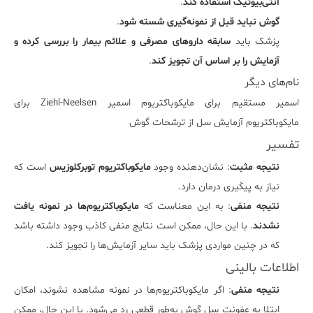
آنتی‌بیوتیک استفاده کند
.
گوش نباید قبل از نمونه‌گیری شسته شود
.
پزشک باید
سابقه داروهای مصرفی و علائم بیمار را بررسی کرده و
آزمایش را بر اساس آن تجویز کند
.
نام‌های دیگر
اسمیر مستقیم برای مایکوباکتریوم اسمیر Ziehl-Neelsen برای
مایکوباکتریوم آزمایش سل از ترشحات گوش
تفسیر
نتیجه مثبت
: نشان‌دهنده وجود
مایکوباکتریوم توبرکلوزیس
است که
نیاز به پیگیری درمان دارد.
نتیجه منفی
: به این معناست که
مایکوباکتریوم‌ها در نمونه یافت
نشدند
. با این حال، ممکن است نتایج منفی کاذب وجود داشته باشد
که در چنین مواردی پزشک باید سایر آزمایش‌ها را تجویز کند.
اطلاعات بالینی
نتیجه منفی
: اگر مایکوباکتریوم‌ها در نمونه مشاهده نشوند، امکان
ابتلا به عفونت سل گوش به‌طور قطعی رد می‌شود. با این حال، ممکن