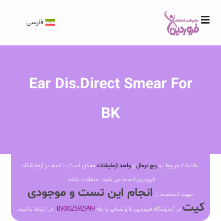
فارسی
Ear Dis.Direct Smear For
BK
اطلاعات مربوط به
رنج نرمال
و
واحد آزمایشات
ممکن است با آنچه در آزمایشگاه
فروردین انجام می شود، متفاوت باشد.
انجام این تست و موجودی
جهت استعلام از
کیت
09362592999
در آزمایشگاه فروردین با واتساپ یا بله
در ارتباط باشید.