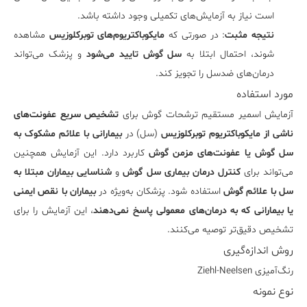
است نیاز به آزمایش‌های تکمیلی وجود داشته باشد.
نتیجه مثبت
: در صورتی که
مایکوباکتریوم‌های توبرکلوزیس
مشاهده
شوند، احتمال ابتلا به
سل گوش تایید می‌شود
و پزشک می‌تواند
درمان‌های ضدسل را تجویز کند.
مورد استفاده
آزمایش اسمیر مستقیم ترشحات گوش برای
تشخیص سریع عفونت‌های
ناشی از مایکوباکتریوم توبرکلوزیس
(سل) در
بیمارانی با علائم مشکوک به
سل گوش یا عفونت‌های مزمن گوش
کاربرد دارد. این آزمایش همچنین
می‌تواند برای
کنترل درمان بیماری سل گوش
و
شناسایی بیماران مبتلا به
سل با علائم گوش
استفاده شود. پزشکان به‌ویژه در
بیماران با نقص ایمنی
یا بیمارانی که به درمان‌های معمولی پاسخ نمی‌دهند
، این آزمایش را برای
تشخیص دقیق‌تر توصیه می‌کنند.
روش اندازه‌گیری
رنگ‌آمیزی Ziehl-Neelsen
نوع نمونه