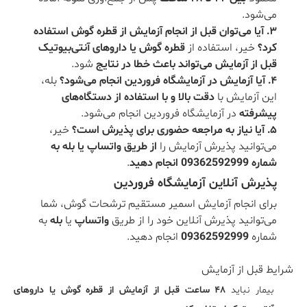
می‌شود.
۳. آیا می‌توان قبل از انجام آزمایش از قطره گوش استفاده
کرد؟
خیر، استفاده از
قطره گوش یا داروهای آنتی‌بیوتیک
قبل از آزمایش می‌تواند باعث خطا در نتایج
شود.
۴. آیا آزمایش در آزمایشگاه فروردین انجام می‌شود؟
بله،
این آزمایش با
دقت بالا و با استفاده از دستگاه‌های
پیشرفته
در آزمایشگاه فروردین انجام می‌شود.
۵. آیا نیاز به مراجعه حضوری برای پذیرش است؟
خیر،
می‌توانید پذیرش آزمایش را
از طریق واتساپ یا بله به
شماره 09362592999 انجام دهید
.
پذیرش آنلاین آزمایشگاه فروردین
برای انجام آزمایش اسمیر مستقیم ترشحات گوش، شما
می‌توانید پذیرش آنلاین خود را از طریق
واتساپ
یا
بله
به
شماره
09362592999
انجام دهید.
شرایط قبل از آزمایش
بیمار نباید
۴۸ ساعت قبل از آزمایش از قطره گوش یا داروهای