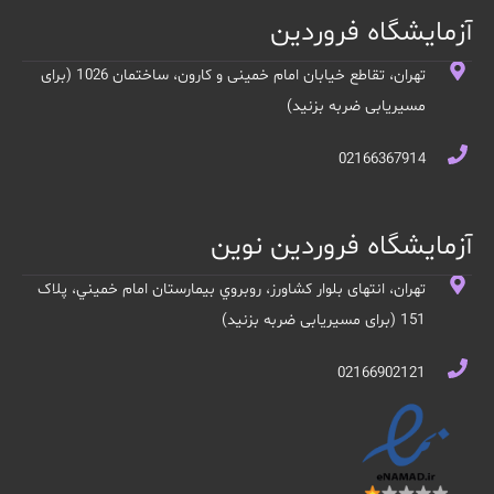
آزمایشگاه فروردین
تهران، تقاطع خیابان امام خمینی و کارون، ساختمان 1026 (برای
مسیریابی ضربه بزنید)
02166367914
آزمایشگاه فروردین نوین
تهران، انتهای بلوار کشاورز، روبروي بيمارستان امام خميني، پلاک
151 (برای مسیریابی ضربه بزنید)
02166902121