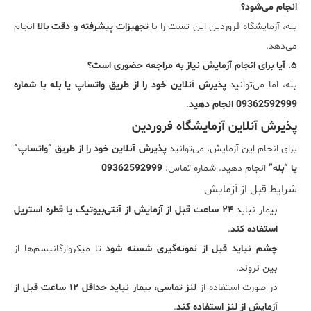
انجام می‌شود؟
بله، آزمایشگاه فروردین این تست را با
تجهیزات پیشرفته و دقت بالا
انجام
می‌دهد.
۵. آیا برای انجام آزمایش نیاز به مراجعه حضوری است؟
بله، اما می‌توانید
پذیرش آنلاین خود را از طریق واتساپ یا بله با شماره
09362592999 انجام دهید
.
پذیرش آنلاین آزمایشگاه فروردین
برای انجام این آزمایش، می‌توانید
پذیرش آنلاین خود را از طریق “واتساپ”
یا “بله”
انجام دهید. شماره تماس:
09362592999
شرایط قبل از آزمایش
بیمار نباید
۲۴ ساعت قبل از آزمایش از آنتی‌بیوتیک یا قطره استریل
استفاده کند
.
چشم نباید قبل از نمونه‌گیری شسته شود
تا میکروارگانیسم‌ها از
بین نروند.
در صورت استفاده از
لنز تماسی، بیمار نباید حداقل ۱۲ ساعت قبل از
آزمایش از لنز استفاده کند
.