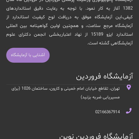
1382 آغاز به کار نمود. با توجه به رعایت دقیق استانداردهای
کیفی،این آزمایشگاه موفق به دریافت لوح کیفیت استاندارد از
آزمایشگاه مرجع سلامت، و همچنین اولین گواهینامه بین المللی
استاندارد ایزو 15189 از نهاد اعتباربخشی انجمن دکترای علوم
آزمایشگاهی گشته است.
آشنایی با آزمایشگاه
آزمایشگاه فروردین
تهران، تقاطع خیابان امام خمینی و کارون، ساختمان 1026 (برای
مسیریابی ضربه بزنید)
02166367914
آزمایشگاه فروردین نوین