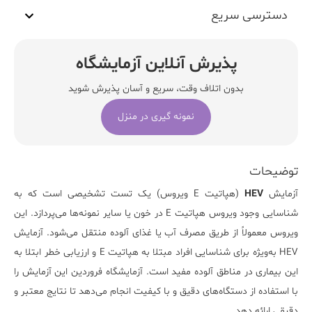
دسترسی سریع
پذیرش آنلاین آزمایشگاه
بدون اتلاف وقت، سریع و آسان پذیرش شوید
نمونه گیری در منزل
توضیحات
آزمایش
HEV
(هپاتیت E ویروس) یک تست تشخیصی است که به
شناسایی وجود ویروس هپاتیت E در خون یا سایر نمونه‌ها می‌پردازد. این
ویروس معمولاً از طریق مصرف آب یا غذای آلوده منتقل می‌شود. آزمایش
HEV به‌ویژه برای شناسایی افراد مبتلا به هپاتیت E و ارزیابی خطر ابتلا به
این بیماری در مناطق آلوده مفید است.
آزمایشگاه فروردین
این آزمایش را
با استفاده از دستگاه‌های دقیق و با کیفیت انجام می‌دهد تا نتایج معتبر و
دقیقی ارائه دهد.