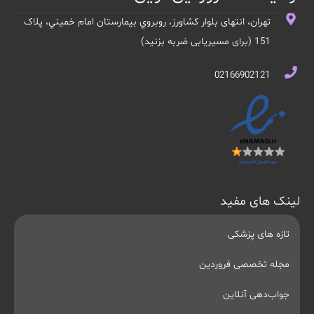
تهران، انتهای بلوار کشاورز، روبروي بيمارستان امام خميني، پلاک
151 (برای مسیریابی ضربه بزنید)
02166902121
لینک های مفید
تازه های پزشکی
مجله تخصصی فروردین
جواب‌دهی آنلاین