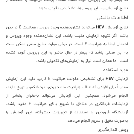
نتایج آزمایش و سایر بررسی‌ها، تشخیص دقیقی بدهد.
اطلاعات بالینی
نتایج آزمایش
HEV
می‌تواند نشان‌دهنده وجود ویروس هپاتیت E در بدن
باشد. اگر نتیجه آزمایش مثبت باشد، این نشان‌دهنده وجود ویروس و
احتمال ابتلا به هپاتیت E است. در برخی موارد، نتایج منفی ممکن است
به این معنی باشد که بیمار در حال حاضر به این ویروس آلوده نشده
است، اما ممکن است نیاز به آزمایش‌های تکمیلی باشد.
مورد استفاده
آزمایش
HEV
برای تشخیص عفونت هپاتیت E کاربرد دارد. این آزمایش
معمولاً برای افرادی که علائم هپاتیت مانند زردی، درد شکم، و تهوع دارند،
انجام می‌شود. همچنین، این آزمایش می‌تواند به‌عنوان بخشی از
آزمایشات غربالگری در مناطق با شیوع بالای هپاتیت E مفید باشد.
آزمایشگاه فروردین با استفاده از تجهیزات پیشرفته، این آزمایش را
به‌صورت دقیق و سریع انجام می‌دهد.
روش اندازه‌گیری