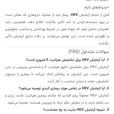
احتیاط‌های لازم
قبل از انجام آزمایش
HEV
، بیمار باید از مصرف داروهایی که ممکن است
بر روی سیستم ایمنی یا کبد تاثیر بگذارند، اطلاع دهد. همچنین، باید
اطمینان حاصل شود که نمونه خون در شرایط بهداشتی و مناسب جمع‌آوری
و نگهداری شده است. این عوامل می‌توانند بر دقت نتایج آزمایش تأثیر
بگذارند.
سوالات متداول (FAQ)
1. آیا آزمایش HEV برای تشخیص هپاتیت E ضروری است؟
آزمایش HEV برای تشخیص دقیق هپاتیت E و شناسایی ویروس در بدن
ضروری است. این آزمایش به پزشکان کمک می‌کند تا بیماری را سریع‌تر
تشخیص دهند و درمان مناسب را آغاز کنند.
2. آیا آزمایش HEV در تمامی موارد بیماری کبدی توصیه می‌شود؟
آزمایش HEV معمولاً برای افرادی که علائم بیماری هپاتیت مانند زردی و
درد شکم دارند یا در معرض خطر ابتلا به ویروس هستند، توصیه می‌شود.
3. نتیجه آزمایش HEV مثبت به چه معناست؟