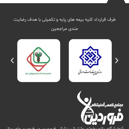
طرف قرارداد کلیه بیمه های پایه و تکمیلی با هدف رضایت
مندی مراجعین
آزمایشگاه پاتوبیولوژی وژنتیک پزشکی فروردین در فرودین ماه سال