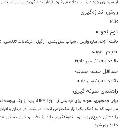
از سرطان وجود دارد، استفاده می‌شود. آزمایشگاه فروردین این تست را 
روش اندازه‌گیری
PCR
نوع نمونه
بافت ، زخم هاي واژني ، سواب سرويکس ، زگيل ، ترشحات تناسلي، Thin prep
حجم نمونه
بافت: ١٠mg / ساير : ٢ml
حداقل حجم نمونه
بافت: ٥mg / ساير : ١ml
راهنمای نمونه گیری
برای جمع‌آوری نمونه برای آزمایش 
می‌شود که به کمک یک ابزار مخصوص انجام می‌شود. در مردان و افرادی
یا دهانی جمع‌آوری شود. نمونه‌گیری باید با دقت و طبق دستورالع
جلوگیری شود.