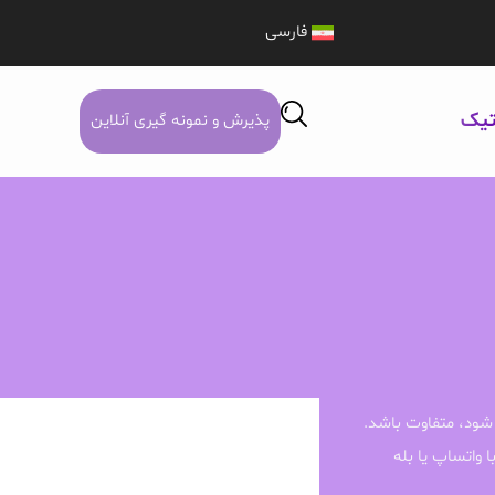
فارسی
تیک
پذیرش و نمونه گیری آنلاین
شود، متفاوت باشد.
ا واتساپ یا بله