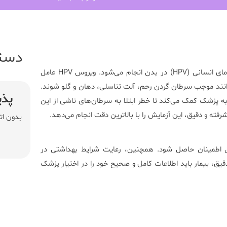
دست
به‌منظور شناسایی انواع مختلف ویروس پاپیلومای انسانی (HPV) در بدن انجام می‌شود. ویروس HPV عامل
وانند موجب سرطان گردن رحم، آلت تناسلی، دهان و گلو شوند.
پذی
سایی انواع پرخطر و کم‌خطر ویروس HPV در بدن، به پزشک کمک می‌کند تا خطر ابتلا به سرطان‌های ناشی از این
رفته و دقیق، این آزمایش را با بالاترین دقت انجام می‌دهد.
بدون ات
‌برداری صحیح و دقیق اطمینان حاصل شود. همچنین، رعایت شرایط بهداشتی در
قیق، بیمار باید اطلاعات کامل و صحیح خود را در اختیار پزشک