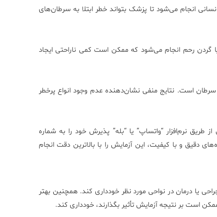
پیلومای انسانی انجام می‌شود تا پزشک بتواند خطر ابتلا به سرطان‌های
احیه تناسلی یا گردن رحم انجام می‌شود که ممکن است کمی ناراحتی ایجاد
 افزایش خطر ابتلا به سرطان است. نتایج منفی نشان‌دهنده عدم وجود انواع پرخطر
جام آزمایش HPV Typing به‌صورت آنلاین از طریق نرم‌افزار “واتساپ” یا “بله” پذیرش خود را به شماره
دستگاه‌های دقیق و با کیفیت، این آزمایش را با بالاترین دقت انجام
از انجام هرگونه عمل جراحی یا درمان در نواحی مورد نظر خودداری کند. همچنین بهتر
مکن است بر نتیجه آزمایش تأثیر بگذارند، خودداری کند.