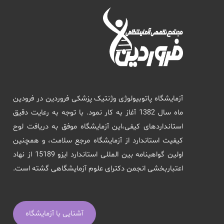
آزمایشگاه پاتوبیولوژی وژنتیک پزشکی فروردین در فرودین
ماه سال 1382 آغاز به کار نمود. با توجه به رعایت دقیق
استانداردهای کیفی،این آزمایشگاه موفق به دریافت لوح
کیفیت استاندارد از آزمایشگاه مرجع سلامت، و همچنین
اولین گواهینامه بین المللی استاندارد ایزو 15189 از نهاد
اعتباربخشی انجمن دکترای علوم آزمایشگاهی گشته است.
آشنایی با آزمایشگاه