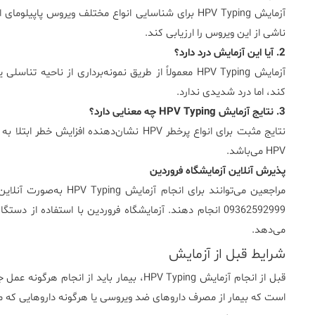
آزمایش HPV Typing برای شناسایی انواع مختلف ویروس پا
ناشی از این ویروس را ارزیابی کند.
2. آیا این آزمایش درد دارد؟
آزمایش HPV Typing معمولاً از طریق نمونه‌برداری از ن
کند، اما درد شدیدی ندارد.
3. نتایج آزمایش HPV Typing چه معنایی دارد؟
نتایج مثبت برای انواع پرخطر HPV نشان‌دهنده
HPV می‌باشد.
پذیرش آنلاین آزمایشگاه فروردین
مراجعین می‌توانند برای ان
09362592999 انجام دهند. آزمایشگاه فروردین با استفاده از 
می‌دهد.
شرایط قبل از آزمایش
قبل از انجام آزمایش HPV Typing، بیمار باید 
است که بیمار از مصرف داروهای ضد ویروسی یا هرگونه داروهایی که م