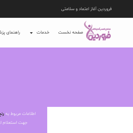
فروردین آغاز اعتماد و سلامتی
صفحه نخست
خدمات
راهنمای پز
اطلاعات مربوط به
رنج
جهت استعلام ا