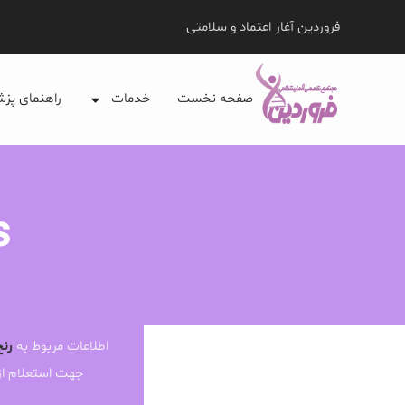
فروردین آغاز اعتماد و سلامتی
صفحه نخست
خدمات
راهنمای پز
s
اطلاعات مربوط به
رنج
جهت استعلام ا