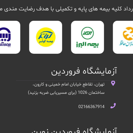
داد کلیه بیمه های پایه و تکمیلی با هدف رضایت مندی 
آزمایشگاه فروردین
تهران، تقاطع خیابان امام خمینی و کارون،
ساختمان 1026 (برای مسیریابی ضربه بزنید)
02166367914
آزمایشگاه فروردین نوین