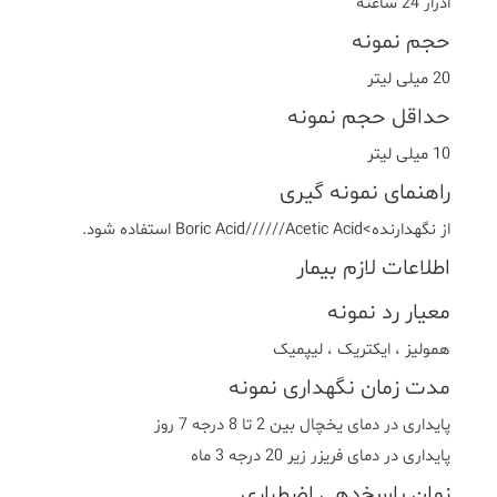
ادرار 24 ساعته
حجم نمونه
20 میلی لیتر
حداقل حجم نمونه
10 میلی لیتر
راهنمای نمونه گیری
از نگهدارنده>Boric Acid//////Acetic Acid استفاده شود.
اطلاعات لازم بیمار
معیار رد نمونه
هموليز ، ايکتريک ، ليپميک
مدت زمان نگهداری نمونه
پایداری در دمای یخچال بین 2 تا 8 درجه 7 روز
پایداری در دمای فریزر زیر 20 درجه 3 ماه
زمان پاسخ‌دهی اضطراری