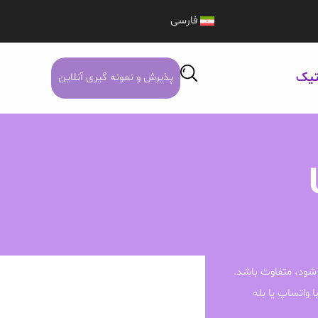
فارسی
تیک
پذیرش و نمونه گیری آنلاین
شود، متفاوت باشد.
ا واتساپ یا بله