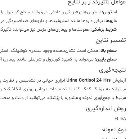
عوامل تأثیرگذار بر نتایج
استرس:
استرس‌های فیزیکی و عاطفی می‌توانند سطح کورتزول را 
داروها:
برخی داروها مانند استروئیدها و داروهای ضدافسردگی می‌تو
شرایط پزشکی:
عفونت‌ها و بیماری‌های مزمن نیز می‌توانند تأثیرگذ
تفسیر نتایج
سطح بالا:
ممکن است نشان‌دهنده وجود سندرم کوشینگ، استرس ش
سطح پایین:
می‌تواند به کمبود کورتزول و شرایطی مانند بیماری آ
نتیجه‌گیری
آزمایش
Urine Cortisol 24 Hrs
ابزاری حیاتی در تشخیص و نظارت بر 
می‌تواند به پزشک کمک کند تا تصمیمات درمانی بهتری اتخاذ کند و
مرتبط با جمع‌آوری نمونه و مشاوره با پزشک، می‌توانید از دقت و صحت
روش اندازه‌گیری
ELISA
نوع نمونه