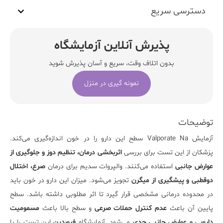
دسترسی سریع
پذیرش آنلاین آزمایشگاه
بدون اتلاف وقت، سریع و آسان پذیرش شوید
نمونه گیری در منزل
توضیحات
آزمایش
Valporate Na
سطح این دارو را در خون اندازه‌گیری می‌کند.
پزشکان از این تست برای بررسی
اثربخشی درمان، تنظیم دوز و جلوگیری از
عوارض جانبی
استفاده می‌کنند. والپروات سدیم برای درمان
صرع، اختلال
دوقطبی و پیشگیری از میگرن
تجویز می‌شود. میزان این دارو در خون باید
در محدوده درمانی مشخصی قرار گیرد تا اثر مطلوبی داشته باشد. سطح
پایین آن باعث
عدم کنترل حملات صرعی
و سطح بالا باعث
مسمومیت
دارویی و عوارض جانبی جدی
می‌شود.
آزمایشگاه
فروردین
این تست را با