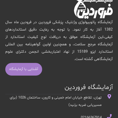
آزمایشگاه پاتوبیولوژی وژنتیک پزشکی فروردین در فرودین ماه سال
1382 آغاز به کار نمود. با توجه به رعایت دقیق استانداردهای
کیفی،این آزمایشگاه موفق به دریافت لوح کیفیت استاندارد از
آزمایشگاه مرجع سلامت، و همچنین اولین گواهینامه بین المللی
استاندارد ایزو 15189 از نهاد اعتباربخشی انجمن دکترای علوم
آزمایشگاهی گشته است.
آشنایی با آزمایشگاه
آزمایشگاه فروردین
تهران، تقاطع خیابان امام خمینی و کارون، ساختمان 1026 (برای
مسیریابی ضربه بزنید)
02166367914