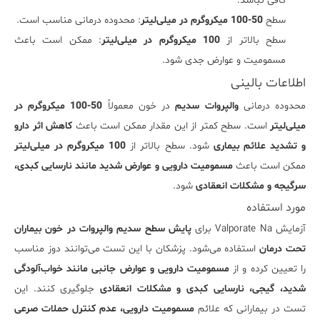
کافی نباشد.
سطح
50-100 میکروگرم در میلی‌لیتر
: محدوده درمانی مناسب است.
سطح بالاتر از
100 میکروگرم در میلی‌لیتر
: ممکن است باعث
مسمومیت و عوارض جدی شود.
اطلاعات بالینی
محدوده درمانی
والپروات سدیم
در خون معمولاً
50-100 میکروگرم در
میلی‌لیتر
است. سطح کمتر از این مقدار ممکن است باعث
کاهش اثر دارو
و تشدید علائم بیماری
شود. سطح بالاتر از
100 میکروگرم در میلی‌لیتر
ممکن است باعث
مسمومیت دارویی و عوارض شدید مانند نارسایی کبدی،
سرگیجه و مشکلات انعقادی
شود.
مورد استفاده
آزمایش Valporate Na برای
پایش سطح سدیم والپروات در خون بیماران
تحت درمان
استفاده می‌شود. پزشکان با این تست می‌توانند دوز مناسب
را تعیین کرده و از
مسمومیت دارویی و عوارض جانبی مانند خواب‌آلودگی
شدید، گیجی، نارسایی کبدی و مشکلات انعقادی
جلوگیری کنند. این
تست در بیمارانی که علائم
مسمومیت دارویی، عدم کنترل حملات صرعی