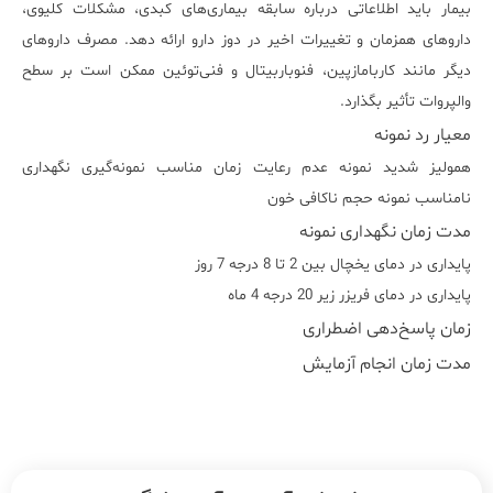
بیمار باید اطلاعاتی درباره سابقه بیماری‌های کبدی، مشکلات کلیوی،
داروهای همزمان و تغییرات اخیر در دوز دارو ارائه دهد. مصرف داروهای
دیگر مانند کاربامازپین، فنوباربیتال و فنی‌توئین ممکن است بر سطح
والپروات تأثیر بگذارد.
معیار رد نمونه
همولیز شدید نمونه عدم رعایت زمان مناسب نمونه‌گیری نگهداری
نامناسب نمونه حجم ناکافی خون
مدت زمان نگهداری نمونه
پایداری در دمای یخچال بین 2 تا 8 درجه 7 روز
پایداری در دمای فریزر زیر 20 درجه 4 ماه
زمان پاسخ‌دهی اضطراری
مدت زمان انجام آزمایش