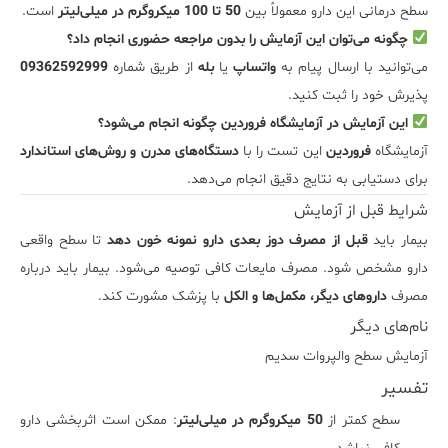
سطح درمانی این دارو معمولاً بین
50 تا 100 میکروگرم در میلی‌لیتر
است.
چگونه می‌توان این آزمایش را بدون مراجعه حضوری انجام داد؟
می‌توانید با ارسال پیام به
واتساپ
یا
بله
از طریق شماره
09362592999
پذیرش خود را ثبت کنید.
این آزمایش در آزمایشگاه فروردین چگونه انجام می‌شود؟
آزمایشگاه
فروردین
این تست را با
دستگاه‌های مدرن و روش‌های استاندارد
برای دستیابی به نتایج دقیق انجام می‌دهد.
شرایط قبل از آزمایش
بیمار باید
قبل از مصرف دوز بعدی دارو نمونه خون دهد
تا سطح واقعی
دارو مشخص شود. مصرف مایعات کافی توصیه می‌شود. بیمار باید درباره
مصرف
داروهای دیگر، مکمل‌ها و الکل
با پزشک مشورت کند.
نام‌های دیگر
آزمایش سطح والپروات سدیم
تفسیر
سطح کمتر از
50 میکروگرم در میلی‌لیتر
: ممکن است اثربخشی دارو