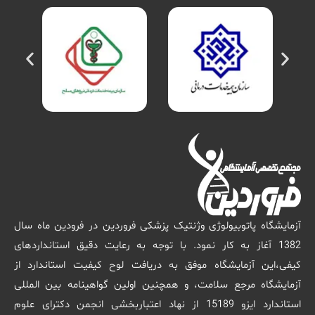
آزمایشگاه پاتوبیولوژی وژنتیک پزشکی فروردین در فرودین ماه سال
1382 آغاز به کار نمود. با توجه به رعایت دقیق استانداردهای
کیفی،این آزمایشگاه موفق به دریافت لوح کیفیت استاندارد از
آزمایشگاه مرجع سلامت، و همچنین اولین گواهینامه بین المللی
استاندارد ایزو 15189 از نهاد اعتباربخشی انجمن دکترای علوم