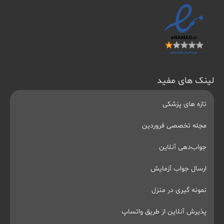
لینک های مفید
تازه های پزشکی
مجله تخصصی فروردین
جواب‌دهی آنلاین
ارسال جواب آزمایش
نمونه گیری در منزل
پذیرش آنلاین از طریق واتساپ