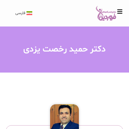
فارسی
دکتر حمید رخصت یزدی