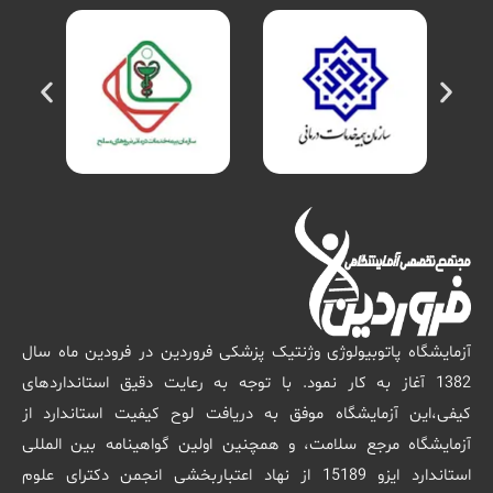
آزمایشگاه پاتوبیولوژی وژنتیک پزشکی فروردین در فرودین ماه سال
1382 آغاز به کار نمود. با توجه به رعایت دقیق استانداردهای
کیفی،این آزمایشگاه موفق به دریافت لوح کیفیت استاندارد از
آزمایشگاه مرجع سلامت، و همچنین اولین گواهینامه بین المللی
استاندارد ایزو 15189 از نهاد اعتباربخشی انجمن دکترای علوم