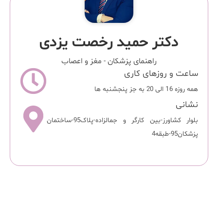
دکتر حمید رخصت یزدی
راهنمای پزشکان
-
مغز و اعصاب
ساعت و روزهای کاری
همه روزه 16 الی 20 به جز پنجشنبه ها
نشانی
بلوار کشاورز-بین کارگر و جمالزاده-پلاک95-ساختمان
پزشکان95-طبقه4