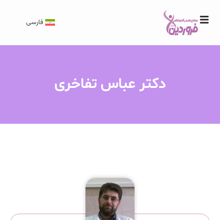
فارسی
دکتر عباس تفاخری