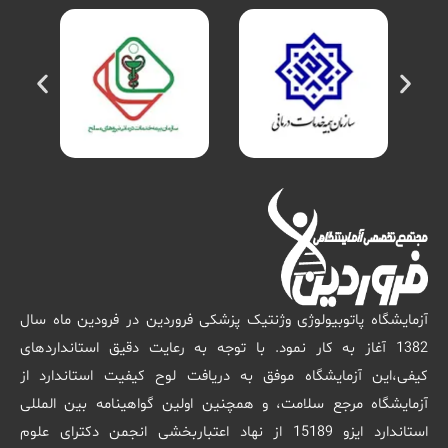
آزمایشگاه پاتوبیولوژی وژنتیک پزشکی فروردین در فرودین ماه سال
1382 آغاز به کار نمود. با توجه به رعایت دقیق استانداردهای
کیفی،این آزمایشگاه موفق به دریافت لوح کیفیت استاندارد از
آزمایشگاه مرجع سلامت، و همچنین اولین گواهینامه بین المللی
استاندارد ایزو 15189 از نهاد اعتباربخشی انجمن دکترای علوم