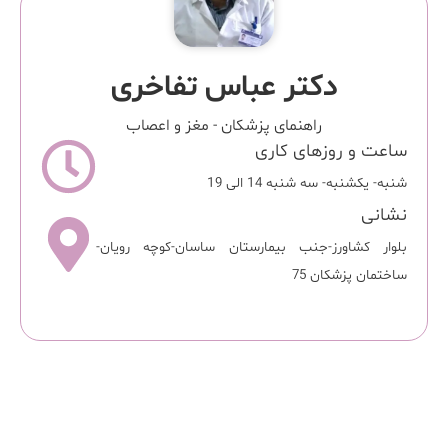
دکتر عباس تفاخری
راهنمای پزشکان
-
مغز و اعصاب
ساعت و روزهای کاری
شنبه- یکشنبه- سه شنبه 14 الی 19
نشانی
بلوار کشاورز-جنب بیمارستان ساسان-کوچه رویان-
ساختمان پزشکان 75