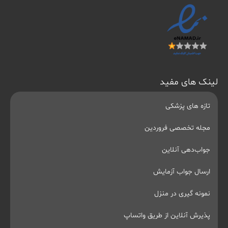
لینک های مفید
تازه های پزشکی
مجله تخصصی فروردین
جواب‌دهی آنلاین
ارسال جواب آزمایش
نمونه گیری در منزل
پذیرش آنلاین از طریق واتساپ