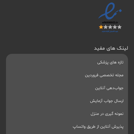
لینک های مفید
تازه های پزشکی
مجله تخصصی فروردین
جواب‌دهی آنلاین
ارسال جواب آزمایش
نمونه گیری در منزل
پذیرش آنلاین از طریق واتساپ