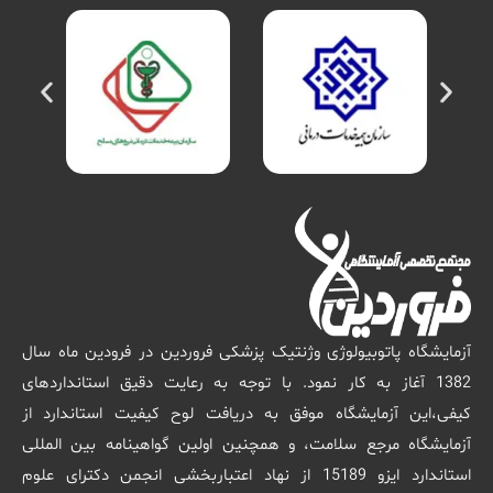
آزمایشگاه پاتوبیولوژی وژنتیک پزشکی فروردین در فرودین ماه سال
1382 آغاز به کار نمود. با توجه به رعایت دقیق استانداردهای
کیفی،این آزمایشگاه موفق به دریافت لوح کیفیت استاندارد از
آزمایشگاه مرجع سلامت، و همچنین اولین گواهینامه بین المللی
استاندارد ایزو 15189 از نهاد اعتباربخشی انجمن دکترای علوم