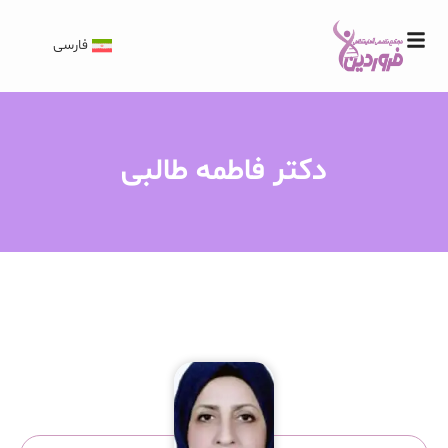
فارسی
دکتر فاطمه طالبی