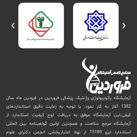
آزمایشگاه پاتوبیولوژی وژنتیک پزشکی فروردین در فرودین ماه سال
1382 آغاز به کار نمود. با توجه به رعایت دقیق استانداردهای
کیفی،این آزمایشگاه موفق به دریافت لوح کیفیت استاندارد از
آزمایشگاه مرجع سلامت، و همچنین اولین گواهینامه بین المللی
استاندارد ایزو 15189 از نهاد اعتباربخشی انجمن دکترای علوم