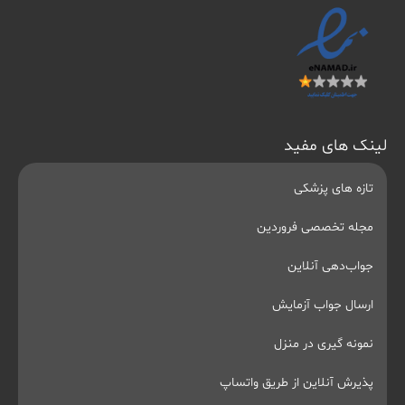
لینک های مفید
تازه های پزشکی
مجله تخصصی فروردین
جواب‌دهی آنلاین
ارسال جواب آزمایش
نمونه گیری در منزل
پذیرش آنلاین از طریق واتساپ