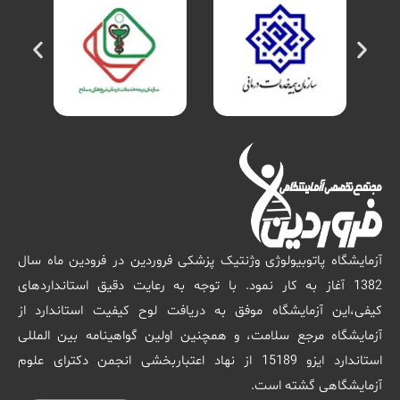
آزمایشگاه پاتوبیولوژی وژنتیک پزشکی فروردین در فرودین ماه سال
1382 آغاز به کار نمود. با توجه به رعایت دقیق استانداردهای
کیفی،این آزمایشگاه موفق به دریافت لوح کیفیت استاندارد از
آزمایشگاه مرجع سلامت، و همچنین اولین گواهینامه بین المللی
استاندارد ایزو 15189 از نهاد اعتباربخشی انجمن دکترای علوم
آزمایشگاهی گشته است.