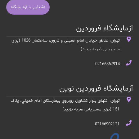
آشنایی با آزمایشگاه
آزمایشگاه فروردین
تهران، تقاطع خیابان امام خمینی و کارون، ساختمان 1026 (برای
مسیریابی ضربه بزنید)
02166367914
آزمایشگاه فروردین نوین
تهران، انتهای بلوار کشاورز، روبروي بيمارستان امام خميني، پلاک
151 (برای مسیریابی ضربه بزنید)
02166902121