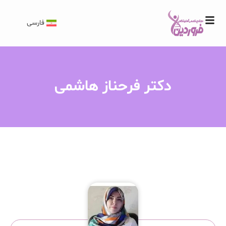
فارسی
دکتر فرحناز هاشمی