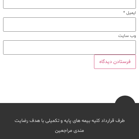
ایمیل
*
وب‌ سایت
طرف قرارداد کلیه بیمه های پایه و تکمیلی با هدف رضایت
مندی مراجعین