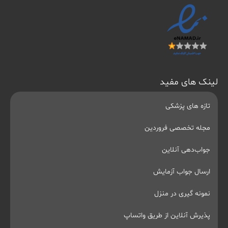
لینک های مفید
تازه های پزشکی
مجله تخصصی فروردین
جواب‌دهی آنلاین
ارسال جواب آزمایش
نمونه گیری در منزل
پذیرش آنلاین از طریق واتساپ