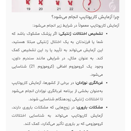
چرا آزمایش کاریوتایپ انجام می‌شود؟
آزمایش کاریوتایپ معمولاً در شرایط زیر انجام می‌شود:
تشخیص اختلالات ژنتیکی:
اگر پزشک مشکوک باشد که
شما یا فرزندتان به یک اختلال ژنتیکی مبتلا هستید،
این آزمایش می‌تواند به تأیید یا رد این تشخیص کمک
کند. به عنوان مثال، در شرایطی مانند سندرم داون،
وجود یک کروموزوم اضافی (کروموزوم 21) شناسایی
می‌شود.
غربالگری نوزادان:
در برخی از کشورها، آزمایش کاریوتایپ
به‌عنوان بخشی از برنامه غربالگری نوزادان انجام می‌شود
تا اختلالات ژنتیکی زودهنگام شناسایی شوند.
مشکلات باروری:
در زوج‌هایی که مشکلات باروری دارند،
آزمایش کاریوتایپ می‌تواند به شناسایی اختلالات
کروموزومی که بر باروری تأثیر می‌گذارد، کمک کند.