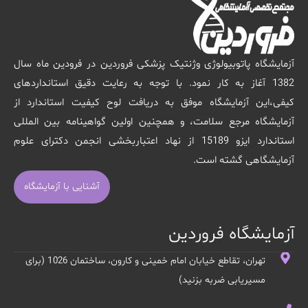
آزمایشگاه پاتوبیولوژی وژنتیک پزشکی فروردین در فرودین ماه سال
1382 آغاز به کار نمود. با توجه به رعایت دقیق استانداردهای
کیفی،این آزمایشگاه موفق به دریافت لوح کیفیت استاندارد از
آزمایشگاه مرجع سلامت، و همچنین اولین گواهینامه بین المللی
استاندارد ایزو 15189 از نهاد اعتباربخشی انجمن دکترای علوم
آزمایشگاهی گشته است.
آشنایی با آزمایشگاه
آزمایشگاه فروردین
تهران، تقاطع خیابان امام خمینی و کارون، ساختمان 1026 (برای
مسیریابی ضربه بزنید)