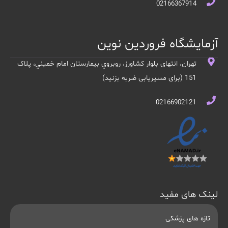
02166367914
آزمایشگاه فروردین نوین
تهران، انتهای بلوار کشاورز، روبروي بيمارستان امام خميني، پلاک
151 (برای مسیریابی ضربه بزنید)
02166902121
لینک های مفید
تازه های پزشکی