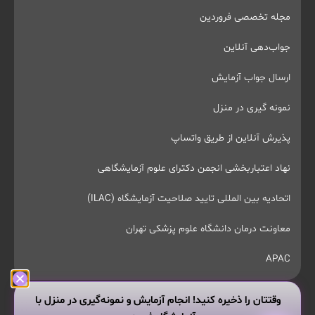
مجله تخصصی فروردین
جواب‌دهی آنلاین
ارسال جواب آزمایش
نمونه گیری در منزل
پذیرش آنلاین از طریق واتساپ
نهاد اعتباربخشی انجمن دکترای علوم آزمایشگاهی
اتحادیه بین المللی تایید صلاحیت آزمایشگاه (ILAC)
معاونت درمان دانشگاه علوم پزشکی تهران
APAC
وقتتان را ذخیره کنید! انجام آزمایش و نمونه‌گیری در منزل با