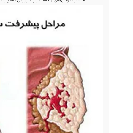
انتخاب درمان‌های هدفمند و پیش‌بینی پاسخ به د