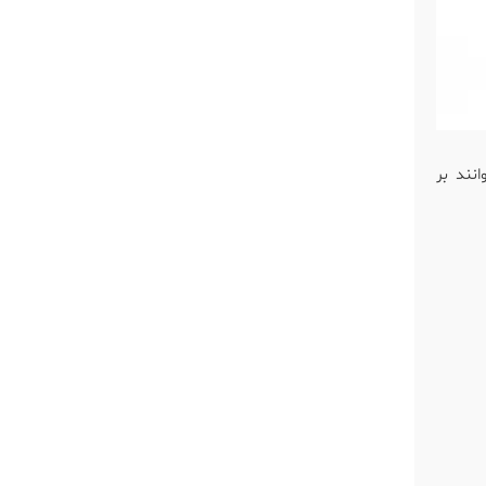
انند بر