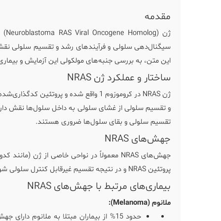
مقدمه
این متن، به بررسی جنبه‌های مولکولی این آزمایش و بیماری‌های مرتبط 
ساختار و عملکرد ژن NRAS
ژن NRAS در کروموزوم 1 واقع شده و پروتئ
تقسیم سلولی و بقای سلول‌ها ضروری هستند.
جهش‌های NRAS
پروتئین NRAS و در نتیجه تقسیم غیرقابل کنترل سلولی شوند. این فرآیند به‌ویژه در سرطان‌ها می‌تواند منجر به پیشرفت و متاستاز بیماری گردد.
بیماری‌های مرتبط با جهش‌های NRAS
ملانوم (Melanoma):