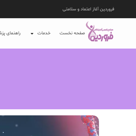
فروردین آغاز اعتماد و سلامتی
صفحه نخست
خدمات
راهنمای پز