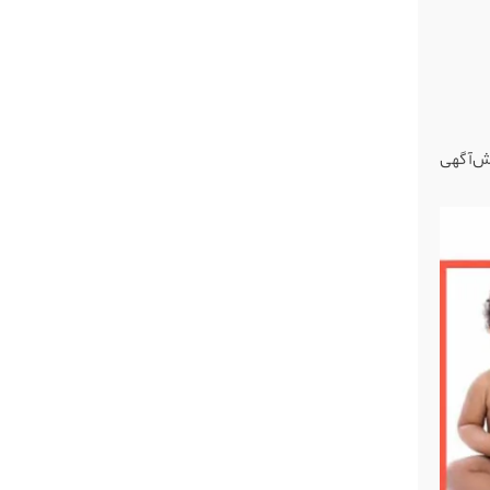
یش‌آگهی