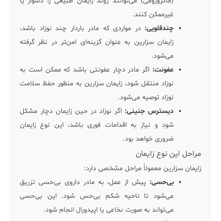
(ماکروزومی) می‌توانند روند زایمان طبیعی را دشوار یا
غیرممکن کنند.
چندقلویی:
در مواردی که مادر باردار چند نوزاد باشد،
زایمان سزارین به عنوان گزینه‌ای امن‌تر در نظر گرفته
می‌شود.
عفونت:
اگر مادر دچار عفونتی باشد که ممکن است به
نوزاد منتقل شود، زایمان سزارین به منظور حفظ سلامت
نوزاد توصیه می‌شود.
دیسترس جنینی:
اگر نوزاد در حین زایمان دچار مشکل
شود و نیاز به اقدامات فوری باشد، این نوع زایمان
ضروری خواهد بود.
مراحل این نوع زایمان
زایمان سزارین معمولاً مراحل مشخصی دارد:
بی‌حسی:
پیش از عمل، به مادر داروی بی‌حسی تزریق
می‌شود تا ناحیه شکم بی‌حس شود. این بی‌حسی
می‌تواند به صورت نخاعی یا اپیدورال انجام شود.