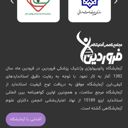
آزمایشگاه پاتوبیولوژی وژنتیک پزشکی فروردین در فرودین ماه سال
1382 آغاز به کار نمود. با توجه به رعایت دقیق استانداردهای
کیفی،این آزمایشگاه موفق به دریافت لوح کیفیت استاندارد از
آزمایشگاه مرجع سلامت، و همچنین اولین گواهینامه بین المللی
استاندارد ایزو 15189 از نهاد اعتباربخشی انجمن دکترای علوم
آزمایشگاهی گشته است.
آشنایی با آزمایشگاه