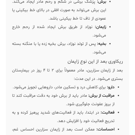
برش:
پزشک برشی در شکم و رحم مادر ایجاد می‌کند.
این برش می‌تواند به صورت افقی در بالای خط بیکینی یا
عمودی از ناف تا خط بیکینی باشد.
زایمان:
نوزاد از طریق برش ایجاد شده از رحم خارج
می‌شود.
بخیه:
پس از تولد نوزاد، برش بخیه زده یا با منگنه بسته
می‌شود.
ریکاوری بعد از این نوع زایمان
بعد از زایمان سزارین، مادر معمولاً برای ۲ تا ۴ روز در بیمارستان
بستری می‌شود. در این مدت:
دارو:
برای کاهش درد و تسکین مادر، داروهایی تجویز می‌شود.
مراقبت از برش:
مادر باید از برش خود به دقت مراقبت کند تا
از بروز عفونت جلوگیری شود.
فعالیت:
در ابتدا، باید از فعالیت‌های شدید پرهیز کرده و به
تدریج فعالیت خود را افزایش دهد.
احساسات:
ممکن است بعد از زایمان سزارین احساس غم،