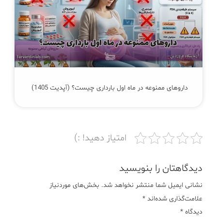
داروهای ممنوعه در ماه اول بارداری چیست؟ (آپدیت 1405)
امتیاز دهید! :)
دیدگاهتان را بنویسید
نشانی ایمیل شما منتشر نخواهد شد.
بخش‌های موردنیاز
علامت‌گذاری شده‌اند
*
دیدگاه
*