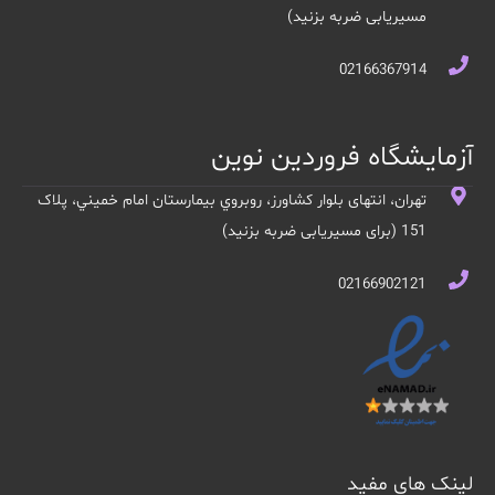
مسیریابی ضربه بزنید)
02166367914
آزمایشگاه فروردین نوین
تهران، انتهای بلوار کشاورز، روبروي بيمارستان امام خميني، پلاک
151 (برای مسیریابی ضربه بزنید)
02166902121
لینک های مفید