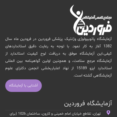
آزمایشگاه پاتوبیولوژی وژنتیک پزشکی فروردین در فرودین ماه سال
1382 آغاز به کار نمود. با توجه به رعایت دقیق استانداردهای
کیفی،این آزمایشگاه موفق به دریافت لوح کیفیت استاندارد از
آزمایشگاه مرجع سلامت، و همچنین اولین گواهینامه بین المللی
استاندارد ایزو 15189 از نهاد اعتباربخشی انجمن دکترای علوم
آزمایشگاهی گشته است.
آشنایی با آزمایشگاه
آزمایشگاه فروردین
تهران، تقاطع خیابان امام خمینی و کارون، ساختمان 1026 (برای