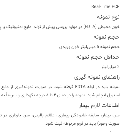
Real-Time PCR
نوع نمونه
خون محیطی (EDTA) در موارد بررسی پیش از تولد: مایع آمنیوتیک یا پرزهای جفتی (CVS)
حجم نمونه
حجم نمونه 5 میلی‌لیتر خون وریدی
حداقل حجم نمونه
2 میلی‌لیتر
راهنمای نمونه گیری
استریل انجام شود. نمونه را در دمای ۲ تا ۸ درجه نگهداری و سریعاً به آزمایشگاه فروردین ارسال کنید.
اطلاعات لازم بیمار
سن بیمار، سابقه خانوادگی بیماری، علائم بالینی، سن بارداری در تس
صورت وجود) باید در فرم مربوطه ثبت شود.