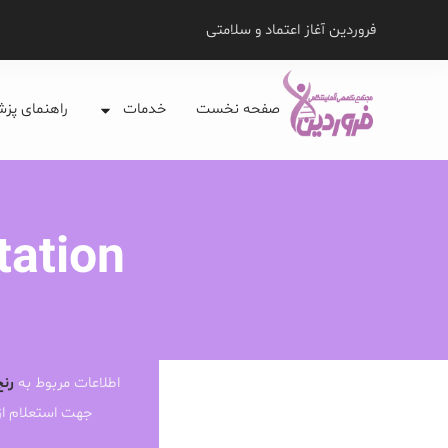
فروردین آغاز اعتماد و سلامتی
صفحه نخست
خدمات
راهنمای پز
tation
اطلاعات مربوط به
رنج
جهت استعلام ا