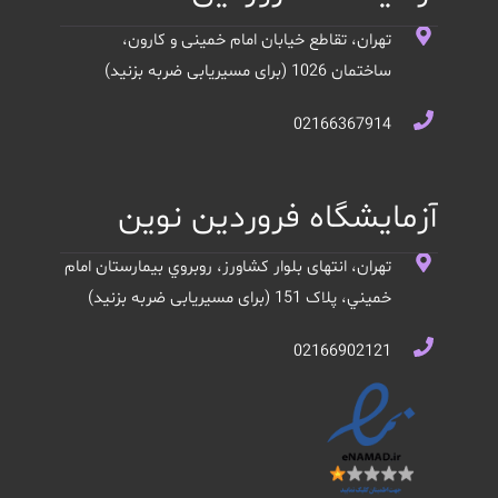
تهران، تقاطع خیابان امام خمینی و کارون،
ساختمان 1026 (برای مسیریابی ضربه بزنید)
02166367914
آزمایشگاه فروردین نوین
تهران، انتهای بلوار کشاورز، روبروي بيمارستان امام
خميني، پلاک 151 (برای مسیریابی ضربه بزنید)
02166902121