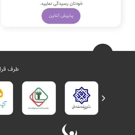
خودتان رسیدگی نمایید.
پذیرش آنلاین
طرف قرار