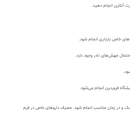
رت
آنلاین
انجام
دهید.
‌های
خاص
بارداری
انجام
شود.
حتمال
جهش‌های
نادر
وجود
دارد.
ود.
یشگاه
فروردین
انجام
می‌شود.
شک
و
در
زمان
مناسب
انجام
شود.
مصرف
داروهای
خاص
در
فرم