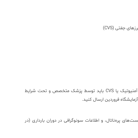
نمونه باید در لوله EDTA گرفته شود. در صورت نمونه‌گیری از مایع آمنیوتیک یا CVS باید توسط پزشک متخصص و تحت شرایط
ت‌های پره‌ناتال، و اطلاعات سونوگرافی در دوران بارداری (در