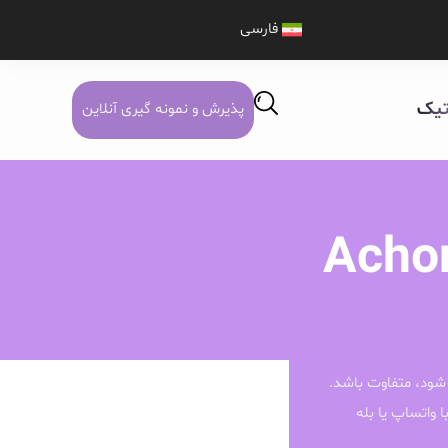
فارسی
تیک
پذیرش و نمونه گیری آنلاین
Achon
شود، متفاوت باشد.
ا واتساپ یا بله