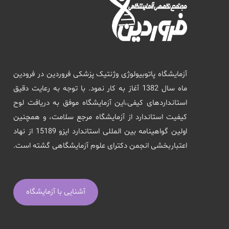
آزمایشگاه پاتوبیولوژی وژنتیک پزشکی فروردین در فرودین
ماه سال 1382 آغاز به کار نمود. با توجه به رعایت دقیق
استانداردهای کیفی،این آزمایشگاه موفق به دریافت لوح
کیفیت استاندارد از آزمایشگاه مرجع سلامت، و همچنین
اولین گواهینامه بین المللی استاندارد ایزو 15189 از نهاد
اعتباربخشی انجمن دکترای علوم آزمایشگاهی گشته است.
آشنایی با آزمایشگاه