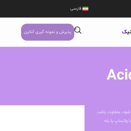
فارسی
تیک
پذیرش و نمونه گیری آنلاین
Aci
شود، متفاوت باشد.
ا واتساپ یا بله