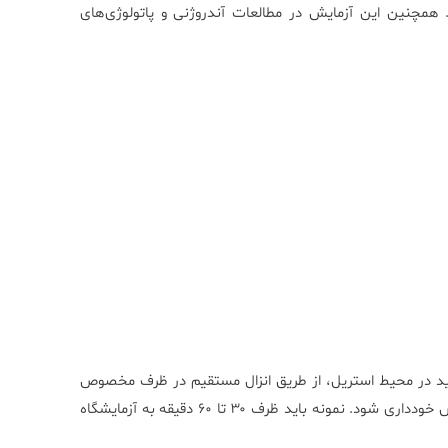
. همچنین این آزمایش در مطالعات آندروژنی و پاتولوژی‌های
ل انجام شود. نمونه باید در محیط استریل، از طریق انزال مستقیم در ظرف مخصوص
جمع‌آوری شود. از استفاده از کاندوم‌های حاوی لوبریکانت یا اسپرم‌کش خودداری شود. نمونه باید ظرف ۳۰ تا ۶۰ دقیقه به آزمایشگاه