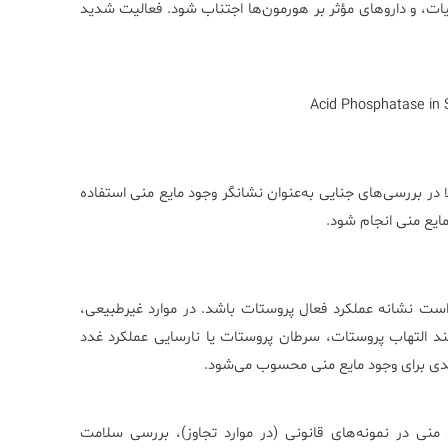
د. از مصرف الکل، دخانیات، و داروهای مؤثر بر هورمون‌ها اجتناب شود. فعالیت شدید
Acid Phosphatase in 
 در بررسی‌های جنایی به‌عنوان نشانگر وجود مایع منی استفاده
مایع منی انجام شود.
ت نشانه عملکرد فعال پروستات باشد. در موارد غیرطبیعی،
ند التهاب پروستات، سرطان پروستات یا نارسایی عملکرد غدد
یدی برای وجود مایع منی محسوب می‌شود.
ی در نمونه‌های قانونی (در موارد تجاوز)، بررسی سلامت