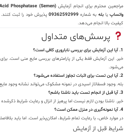
مراجعین محترم برای انجام آزمایش
Acid Phosphatase (Semen)
واتساپ
یا
بله
به شماره
09362592999
پذیرش خود را ثبت کنند. آز
کیفیت بالا انجام می‌دهد.
پرسش‌های متداول
1. آیا این آزمایش برای بررسی ناباروری کافی است؟
می‌شود.
2. آیا این تست برای اثبات تجاوز استفاده می‌شود؟
بله. وجود فسفاتاز اسیدی در نمونه مشکوک می‌تواند نشانه وجود مایع
3. آیا قبل از انجام تست باید ناشتا باشم؟
خیر. ناشتا بودن لازم نیست اما پرهیز از انزال و رعایت شرایط ذکرشده 
4. آیا نمونه‌گیری در منزل ممکن است؟
در موارد خاص، با رعایت تمام شرایط، امکان‌پذیر است. اما باید بلافاص
شرایط قبل از آزمایش