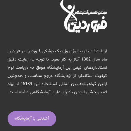
آزمایشگاه پاتوبیولوژی وژنتیک پزشکی فروردین در فرودین
ماه سال 1382 آغاز به کار نمود. با توجه به رعایت دقیق
استانداردهای کیفی،این آزمایشگاه موفق به دریافت لوح
کیفیت استاندارد از آزمایشگاه مرجع سلامت، و همچنین
اولین گواهینامه بین المللی استاندارد ایزو 15189 از نهاد
اعتباربخشی انجمن دکترای علوم آزمایشگاهی گشته است.
آشنایی با آزمایشگاه