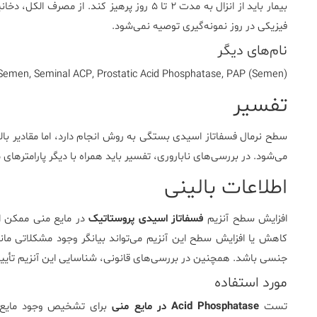
بیمار باید از انزال به مدت ۲ تا ۵ روز پرهیز کن
فیزیکی در روز نمونه‌گیری توصیه نمی‌شود.
نام‌های دیگر
Semen, Seminal ACP, Prostatic Acid Phosphatase, PAP (Semen)
تفسیر
سطح نرمال فسفاتاز اسیدی بستگی به روش انجام دارد، اما مقادیر بالا
می‌شود. در بررسی‌های ناباروری، تفسیر باید همراه با دیگر پارامترهای 
اطلاعات بالینی
افزایش سطح آنزیم
فسفاتاز اسیدی پروستاتیک
در مایع منی ممکن اس
کاهش یا افزایش سطح این آنزیم می‌تواند بیانگر وجود مشکلاتی مان
جنسی باشد. همچنین در بررسی‌های قانونی، شناسایی این آنزیم تأی
مورد استفاده
تست
Acid Phosphatase در مایع منی
برای تشخیص وجود مایع من