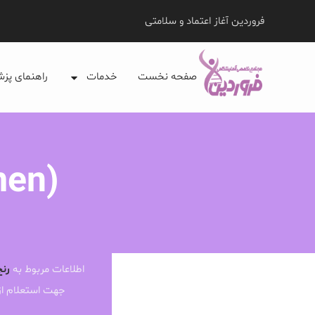
فروردین آغاز اعتماد و سلامتی
صفحه نخست
خدمات
راهنمای پز
men)
اطلاعات مربوط به
رنج
جهت استعلام ا