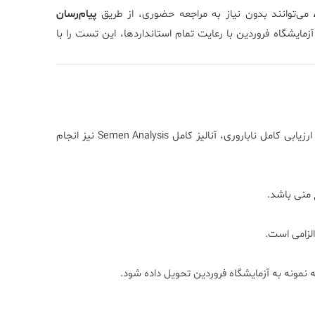
می‌توانند بدون نیاز به مراجعه حضوری، از طریق
پیام‌رسان
مایشگاه فروردین با رعایت تمام استانداردها، این تست را با
خیر. این آزمایش فقط یکی از پارامترهای بررسی مایع منی است. برای ارزیابی کامل ناباروری، آنالیز کامل Semen Analysis نیز انجام
 منی باشد.
الزامی است.
له نمونه به آزمایشگاه فروردین تحویل داده شود.