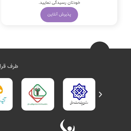
خودتان رسیدگی نمایید.
پذیرش آنلاین
طرف قرار