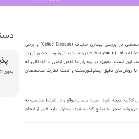
دست
یکی از آزمایش‌های تخصصی در بررسی بیماری سلیاک (Celiac Disease) و برخی
بیماری‌های خودایمنی است. آنتی‌بادی اندومیزیال IgG علیه بافت‌های عضله صاف (endomysium) روده تولید می‌شود و حضور آن در
پذی
این تست، به‌ویژه در بیماران با نقص ایمنی یا کودکانی که
با روش‌های دقیق ایمنوفلورسنت و تحت نظارت متخصصان
بدون ات
 کاذب نتیجه شود. نمونه باید به‌موقع و در شرایط مناسب به
تواند منجر به نتایج کاذب شود. بیماران باید قبل از انجام