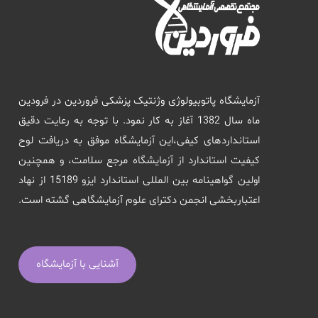
آزمایشگاه پاتوبیولوژی وژنتیک پزشکی فروردین در فرودین
ماه سال 1382 آغاز به کار نمود. با توجه به رعایت دقیق
استانداردهای کیفی،این آزمایشگاه موفق به دریافت لوح
کیفیت استاندارد از آزمایشگاه مرجع سلامت، و همچنین
اولین گواهینامه بین المللی استاندارد ایزو 15189 از نهاد
اعتباربخشی انجمن دکترای علوم آزمایشگاهی گشته است.
آشنایی با آزمایشگاه