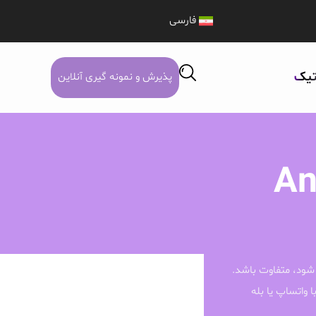
فارسی
تیک
پذیرش و نمونه گیری آنلاین
An
شود، متفاوت باشد.
ا واتساپ یا بله