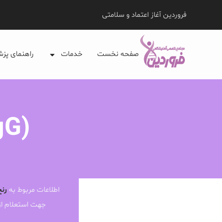
فروردین آغاز اعتماد و سلامتی
صفحه نخست
خدمات
راهنمای پز
gG)
اطلاعات مربوط به
رنج
جهت استعلام ا