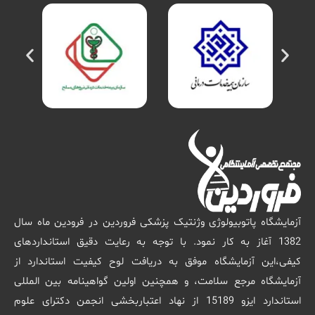
آزمایشگاه پاتوبیولوژی وژنتیک پزشکی فروردین در فرودین ماه سال
1382 آغاز به کار نمود. با توجه به رعایت دقیق استانداردهای
کیفی،این آزمایشگاه موفق به دریافت لوح کیفیت استاندارد از
آزمایشگاه مرجع سلامت، و همچنین اولین گواهینامه بین المللی
استاندارد ایزو 15189 از نهاد اعتباربخشی انجمن دکترای علوم