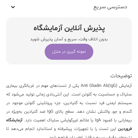
دسترسی سریع
پذیرش آنلاین آزمایشگاه
بدون اتلاف وقت، سریع و آسان پذیرش شوید
نمونه گیری در منزل
توضیحات
آزمایش
Anti Gliadin Ab(IgG)
یکی از تست‌های مهم در غربالگری بیماری
سلیاک و حساسیت به گلوتن است. این آنتی‌بادی زمانی تولید می‌شود که
سیستم ایمنی فرد نسبت به گلیادین، جزء پروتئینی گلوتن موجود در
گندم و جو، واکنش نشان دهد. سطح بالای IgG ضد گلیادین به‌ویژه در
بیمارانی با کمبود IgA یا علائم غیرگوارشی سلیاک اهمیت دارد.
آزمایشگاه
فروردین
این تست را با تجهیزات پیشرفته و استاندارد انجام می‌دهد تا
نتیجه‌ای دقیق، سریع و قابل اطمینان فراهم شود.