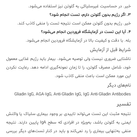
خیر. در حساسیت غیرسلیاکی به گلوتن نیز استفاده می‌شود.
۳. اگر رژیم بدون گلوتن دارم، تست انجام شود؟
خیر. رژیم بدون گلوتن ممکن است نتیجه تست را منفی کاذب کند.
۴. آیا این تست در آزمایشگاه فروردین انجام می‌شود؟
بله. با دقت و کیفیت بالا در آزمایشگاه فروردین انجام می‌شود.
شرایط قبل از آزمایش
ناشتایی ضروری نیست ولی توصیه می‌شود. بیمار باید رژیم غذایی معمول
خود، شامل مصرف گلوتن، را تا زمان نمونه‌گیری ادامه دهد. رعایت نکردن
این مورد ممکن است باعث منفی کاذب شود.
نام‌های دیگر
Gliadin IgG, AGA-IgG, Anti-Gliadin IgG, IgG Anti-Gliadin Antibodies
تفسیر
نتیجه مثبت این تست می‌تواند تاییدی بر وجود بیماری سلیاک یا واکنش
ایمنی به گلوتن باشد، به‌ویژه در افرادی که سطح IgA پایین دارند. نتیجه
منفی به‌تنهایی بیماری را رد نمی‌کند و باید در کنار تست‌های دیگر بررسی