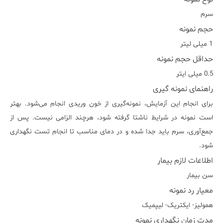
سرم
حجم نمونه
1 میلی لیتر
حداقل حجم نمونه
0.5 میلی ایتر
راهنمای نمونه گیری
برای انجام این آزمایش، نمونه‌گیری از خون وریدی انجام می‌شود. بهتر
است نمونه در شرایط ناشتا گرفته شود، هرچند الزامی نیست. پس از
جمع‌آوری، سرم باید جدا شده و در دمای مناسب تا انجام تست نگهداری
شود.
اطلاعات لازم بیمار
سن بیمار
معیار رد نمونه
هموليز- ايکتريک- ليپميک
مدت زمان نگهداری نمونه