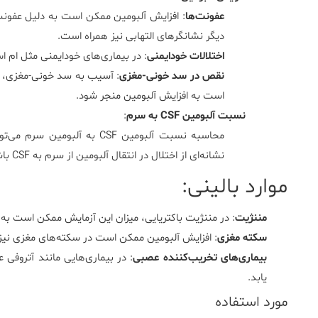
عفونت‌ها
: افزایش آلبومین ممکن است به دلیل عفونت‌ه
دیگر نشانگرهای التهابی نیز همراه است.
اختلالات خودایمنی
: در بیماری‌های خودایمنی مثل ام 
نقص در سد خونی-مغزی
: آسیب به سد خونی-مغزی، که 
است به افزایش آلبومین منجر شود.
نسبت آلبومین CSF به سرم
:
نشانه‌ای از اختلال در انتقال آلبومین از سرم به CSF باشد.
موارد
بالینی
:
مننژیت
: در مننژیت باکتریایی، میزان این آزمایش ممکن است به 
سکته مغزی
: افزایش آلبومین ممکن است در سکته‌های مغزی نی
بیماری‌های تخریب‌کننده عصبی
: در بیماری‌هایی مانند آتروفی
یابد.
مورد استفاده