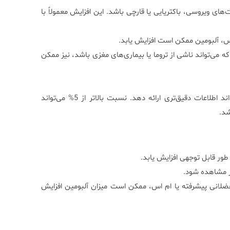
ای ویروسی، باکتریایی یا قارچی باشد. این افزایش معمولاً با
اس، آلبومین ممکن است افزایش یابد.
می‌تواند ناشی از تروما یا بیماری‌های مغزی باشد، نیز ممکن
محاسبه نسبت آلبومین CSF به آلبومین سرم می‌تواند اطلاعات دقیق‌تری ارائه دهد. نسبت بالاتر از 5% می‌تواند
طور قابل توجهی افزایش یابد.
ز مشاهده شود.
 عضلانی پیشرفته یا ام اس، ممکن است میزان آلبومین افزایش