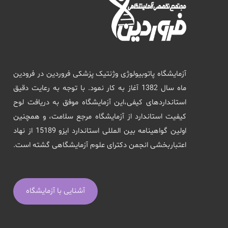
آزمایشگاه پاتوبیولوژی وژنتیک پزشکی فروردین در فرودین
ماه سال 1382 آغاز به کار نمود. با توجه به رعایت دقیق
استانداردهای کیفی،این آزمایشگاه موفق به دریافت لوح
کیفیت استاندارد از آزمایشگاه مرجع سلامت، و همچنین
اولین گواهینامه بین المللی استاندارد ایزو 15189 از نهاد
اعتباربخشی انجمن دکترای علوم آزمایشگاهی گشته است.
آشنایی با آزمایشگاه