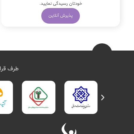
خودتان رسیدگی نمایید.
پذیرش آنلاین
طرف قرار