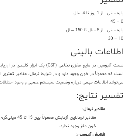
بازه سنی : از 1 روز تا 4 سال
0 – 45
بازه سنی : از 5 سال تا 150 سال
10 – 30
اطلاعات بالینی
تست آلبومین در مایع مغزی-نخاعی (F
می‌تواند اطلاعات مهمی درباره وضعیت سیستم عصبی و وجود اختلالات
تفسیر نتایج:
مقادیر نرمال
:
مقادیر نرمالاین 
خون-مغز وجود ندارد.
افزایش
آلبومین
: