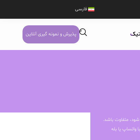
فارسی
تیک
پذیرش و نمونه گیری آنلاین
شود، متفاوت باشد.
ا واتساپ یا بله