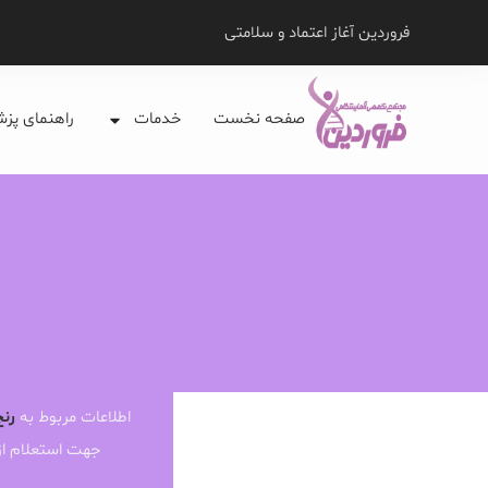
فروردین آغاز اعتماد و سلامتی
صفحه نخست
خدمات
راهنمای پز
اطلاعات مربوط به
رنج
جهت استعلام ا