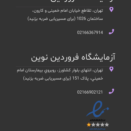
تهران، تقاطع خیابان امام خمینی و کارون،
ساختمان 1026 (برای مسیریابی ضربه بزنید)
02166367914
آزمایشگاه فروردین نوین
تهران، انتهای بلوار کشاورز، روبروي بيمارستان امام
خميني، پلاک 151 (برای مسیریابی ضربه بزنید)
02166902121