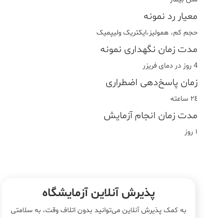
معیار رد نمونه
حجم کم، هموليز،ايکتريک وليپميک
مدت زمان نگهداری نمونه
4 روز در دمای فریزر
زمان پاسخ‌دهی اضطراری
٢٤ ساعته
مدت زمان انجام آزمایش
١ روز
پذیرش آنلاین آزمایشگاه
به کمک پذیرش آنلاین می‌توانید بدون اتلاف وقت، به سلامتی