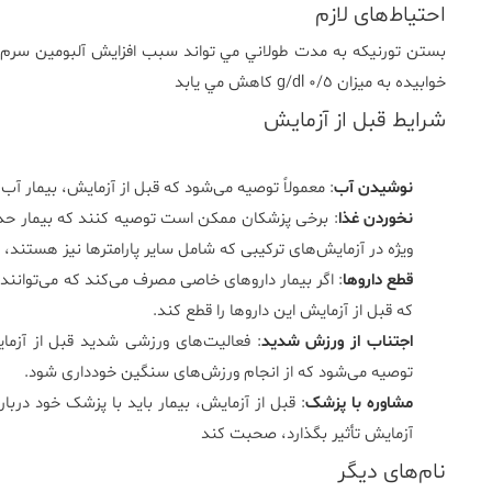
احتیاط‌های لازم
بستن تورنيکه به مدت طولاني مي تواند سبب افزايش آلبومين سرم 
خوابيده به ميزان ٠/٥ g/dl کاهش مي يابد
شرایط قبل از آزمایش
نوشیدن آب
: معمولاً توصیه می‌شود که قبل از آزمایش، بیمار آب
نخوردن غذا
ویژه در آزمایش‌های ترکیبی که شامل سایر پارامترها نیز هستند، 
قطع داروها
: اگر بیمار داروهای خاصی مصرف می‌کند که می‌توانند 
که قبل از آزمایش این داروها را قطع کند.
اجتناب از ورزش شدید
: فعالیت‌های ورزشی شدید قبل از آزمایش
توصیه می‌شود که از انجام ورزش‌های سنگین خودداری شود.
مشاوره با پزشک
: قبل از آزمایش، بیمار باید با پزشک خود دربا
آزمایش تأثیر بگذارد، صحبت کند
نام‌های دیگر