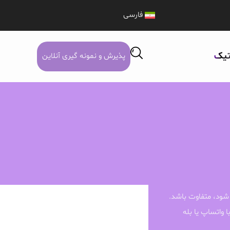
فارسی
تیک
پذیرش و نمونه گیری آنلاین
شود، متفاوت باشد.
ا واتساپ یا بله