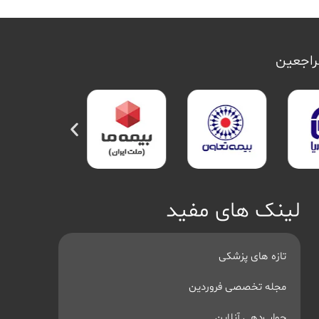
مراجعین
لینک های مفید
تازه های پزشکی
مجله تخصصی فروردین
جواب‌دهی آنلاین