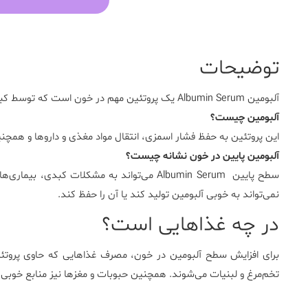
توضیحات
آلبومین Albumin Serum یک پروتئین مهم در خون است که توسط کبد تولید می‌شود و نقش‌های متعددی در بدن دارد.
آلبومین چیست
؟
این پروتئین به حفظ فشار اسمزی، انتقال مواد مغذی و داروها و همچنی
آلبومین پایین در خون نشانه چیست؟
سطح پایین
Albumin Serum
می‌تواند به مشکلات کبدی، بیماری‌های
نمی‌تواند به خوبی آلبومین تولید کند یا آن را حفظ کند.
در چه غذاهایی است؟
برای افزایش سطح آلبومین در خون، مصرف غذاهایی که حاوی پروتئ
تخم‌مرغ و لبنیات می‌شوند. همچنین حبوبات و مغزها نیز منابع خوبی 