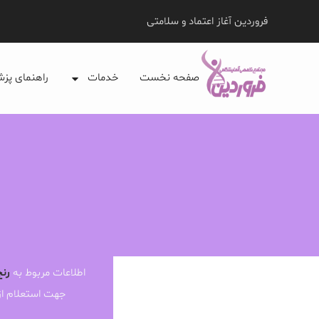
فروردین آغاز اعتماد و سلامتی
صفحه نخست
خدمات
راهنمای پز
اطلاعات مربوط به
رنج
جهت استعلام ا