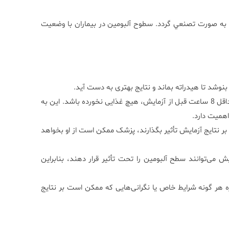
به صورت تصنعي گردد. سطوح آلبومين در بيماران با وضعيت
 بنوشد تا هیدراته بماند و نتایج بهتری به دست آید.
: برخی پزشکان ممکن است توصیه کنند که بیمار حداقل 8 ساعت قبل از آزمایش، هیچ غذایی نخورده باشد. این به
اهمیت دارد.
بر نتایج آزمایش تأثیر بگذارند، پزشک ممکن است از او بخواهد
 می‌توانند سطح آلبومین را تحت تأثیر قرار دهند، بنابراین
ره هر گونه شرایط خاص یا نگرانی‌هایی که ممکن است بر نتایج