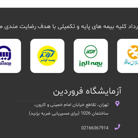
داد کلیه بیمه های پایه و تکمیلی با هدف رضایت مندی 
آزمایشگاه فروردین
تهران، تقاطع خیابان امام خمینی و کارون،
ساختمان 1026 (برای مسیریابی ضربه بزنید)
02166367914