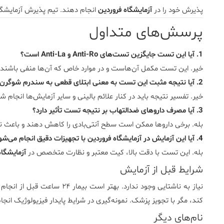
پذیرش خود را در
آزمایشگاه فروردین
انجام دهند. تیم پذیرش آزمایشگا
پرسش‌های متداول
1. آیا این تست جایگزین تست‌های Anti-Ro و Anti-La است؟
خیر. این تست مکمل آن‌هاست و در موارد خاص که آن‌ها منفی باشند
2. آیا نتیجه مثبت این تست به معنی ابتلای قطعی به سندرم شوگرن است؟
خیر. تفسیر نتیجه باید در کنار علائم بالینی و سایر آزمایش‌ها انجام شو
3. آیا مصرف داروهای ضدالتهاب بر نتیجه تست تأثیر دارد؟
بله. برخی داروها ممکن است سطح آنتی‌بادی را کاهش دهند و باعث 
4. آیا این آزمایش در آزمایشگاه فروردین با تجهیزات دقیق انجام می‌شود؟
بله. این تست با دقت بالا، کیت معتبر و نظارت متخصص در
آزمایشگاه
شرایط قبل از آزمایش
نیاز به ناشتایی وجود ندارد. به
کند، مگر با تجویز پزشک. نمونه‌گیری در شرایط پایدار فیزیولوژیک انجا
نام‌های دیگر