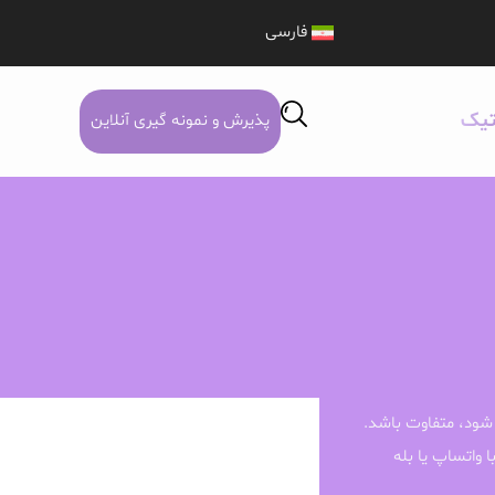
فارسی
تیک
پذیرش و نمونه گیری آنلاین
شود، متفاوت باشد.
ا واتساپ یا بله