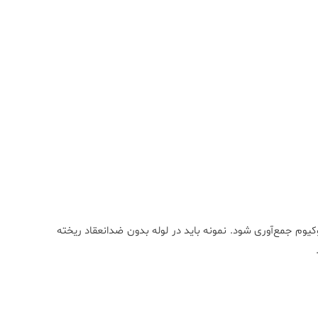
وکیوم جمع‌آوری شود. نمونه باید در لوله بدون ضدانعقاد ریخته