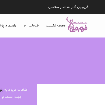
فروردین آغاز اعتماد و سلامتی
صفحه نخست
خدمات
راهنمای پز
اطلاعات مربوط به
رنج
جهت استعلام ا