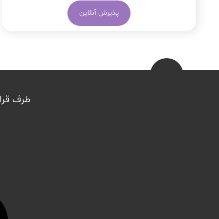
پذیرش آنلاین
طرف قرار