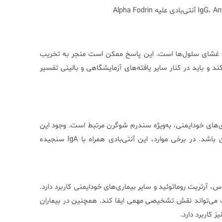
ی غشای سلول‌ها است. این پاسخ ممکن است منجر به تخریب
کند و باید در کنار سایر یافته‌های آزمایشگاهی و بالینی تفسیر
Alpha Fo با احتمال ابتلا به بیماری‌های خودایمنی، به‌ویژه سندرم شوگرن مرتبط است. وجود این
آنتی‌بادی می‌تواند دلیلی بر فعالیت ایمنی نابجا علیه بافت‌های بدن باشد. در برخی موارد، این آنتی‌بادی همراه با IgA سنجیده
رن، لوپوس، آرتریت روماتوئید و سایر بیماری‌های خودایمنی کاربرد دارد.
Anti-La منفی هستند، این تست می‌تواند نقش تشخیصی مهمی ایفا کند. همچنین در بیماران
کاربرد دارد.