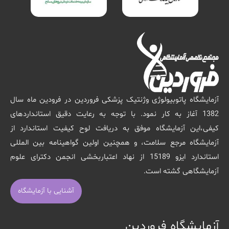
آزمایشگاه پاتوبیولوژی وژنتیک پزشکی فروردین در فرودین ماه سال
1382 آغاز به کار نمود. با توجه به رعایت دقیق استانداردهای
کیفی،این آزمایشگاه موفق به دریافت لوح کیفیت استاندارد از
آزمایشگاه مرجع سلامت، و همچنین اولین گواهینامه بین المللی
استاندارد ایزو 15189 از نهاد اعتباربخشی انجمن دکترای علوم
آزمایشگاهی گشته است.
آشنایی با آزمایشگاه
آزمایشگاه فروردین