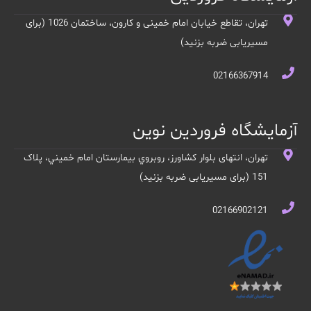
تهران، تقاطع خیابان امام خمینی و کارون، ساختمان 1026 (برای
مسیریابی ضربه بزنید)
02166367914
آزمایشگاه فروردین نوین
تهران، انتهای بلوار کشاورز، روبروي بيمارستان امام خميني، پلاک
151 (برای مسیریابی ضربه بزنید)
02166902121