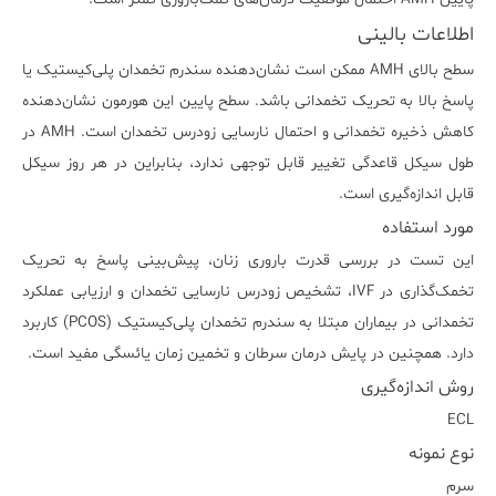
اطلاعات بالینی
سطح بالای AMH ممکن است نشان‌دهنده سندرم تخمدان پلی‌کیستیک یا
پاسخ بالا به تحریک تخمدانی باشد. سطح پایین این هورمون نشان‌دهنده
کاهش ذخیره تخمدانی و احتمال نارسایی زودرس تخمدان است. AMH در
طول سیکل قاعدگی تغییر قابل توجهی ندارد، بنابراین در هر روز سیکل
قابل اندازه‌گیری است.
مورد استفاده
این تست در بررسی قدرت باروری زنان، پیش‌بینی پاسخ به تحریک
تخمک‌گذاری در IVF، تشخیص زودرس نارسایی تخمدان و ارزیابی عملکرد
تخمدانی در بیماران مبتلا به سندرم تخمدان پلی‌کیستیک (PCOS) کاربرد
دارد. همچنین در پایش درمان سرطان و تخمین زمان یائسگی مفید است.
روش اندازه‌گیری
ECL
نوع نمونه
سرم