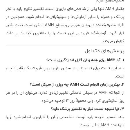
احتیاط‌های لازم
مقدار AMH تنها یکی از شاخص‌های باروری است. تفسیر نتایج باید با نظر
پزشک و همراه با سایر آزمایش‌ها و سونوگرافی‌ها انجام شود. همچنین در
افراد مصرف‌کننده داروهای هورمونی، سطح AMH ممکن است تحت تأثیر
قرار گیرد. آزمایشگاه فروردین این تست را با بالاترین کیفیت و دقت
گزارش می‌کند.
پرسش‌های متداول
۱. آیا AMH برای همه زنان قابل اندازه‌گیری است؟
بله. این تست برای تمام زنان در سنین باروری و پیش‌یائسگی قابل انجام
است.
۲. بهترین زمان انجام تست AMH چه روزی از سیکل است؟
از آنجا که AMH در سیکل قاعدگی تغییر زیادی ندارد، می‌توان آن را در هر
روز اندازه‌گیری کرد. ولی معمولاً روز ۳ توصیه می‌شود.
۳. آیا نتیجه تست نیاز به تفسیر پزشک دارد؟
بله. تفسیر نتیجه باید توسط متخصص زنان یا ناباروری انجام شود، زیرا
تنها عدد AMH کافی نیست.