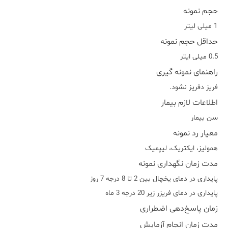
حجم نمونه
1 میلی لیتر
حداقل حجم نمونه
0.5 میلی ایتر
راهنمای نمونه گیری
فريز دفريز نشود.
اطلاعات لازم بیمار
سن بیمار
معیار رد نمونه
هموليز، ايکتريک، ليپميک
مدت زمان نگهداری نمونه
پایداری در دمای یخچال بین 2 تا 8 درجه 7 روز
پایداری در دمای فریزر زیر 20 درجه 3 ماه
زمان پاسخ‌دهی اضطراری
مدت زمان انجام آزمایش