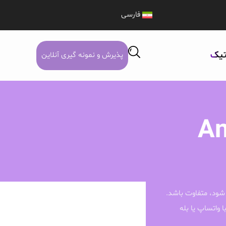
فارسی
تیک
پذیرش و نمونه گیری آنلاین
An
شود، متفاوت باشد.
ا واتساپ یا بله