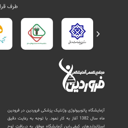
طرف قرار
آزمایشگاه پاتوبیولوژی وژنتیک پزشکی فروردین در فرودین
ماه سال 1382 آغاز به کار نمود. با توجه به رعایت دقیق
استانداردهای کیفی،این آزمایشگاه موفق به دریافت لوح