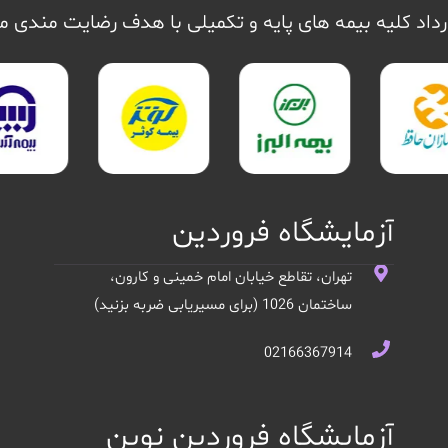
داد کلیه بیمه های پایه و تکمیلی با هدف رضایت مندی 
آزمایشگاه فروردین
تهران، تقاطع خیابان امام خمینی و کارون،
ساختمان 1026 (برای مسیریابی ضربه بزنید)
02166367914
آزمایشگاه فروردین نوین