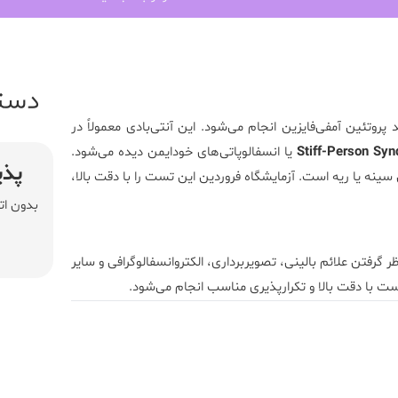
دست
روتئین آمفی‌فایزین انجام می‌شود. این آنتی‌بادی معمولاً در
Stiff-Person Sy
یا انسفالوپاتی‌های خودایمن دیده می‌شود.
پذی
 سینه یا ریه است.
آزمایشگاه فروردین
این تست را با دقت بالا،
بدون ات
رفتن علائم بالینی، تصویربرداری، الکتروانسفالوگرافی و سایر
ست با دقت بالا و تکرارپذیری مناسب انجام می‌شود.