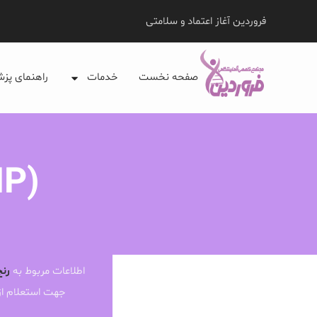
فروردین آغاز اعتماد و سلامتی
صفحه نخست
خدمات
راهنمای پز
MP)
اطلاعات مربوط به
رنج
جهت استعلام ا