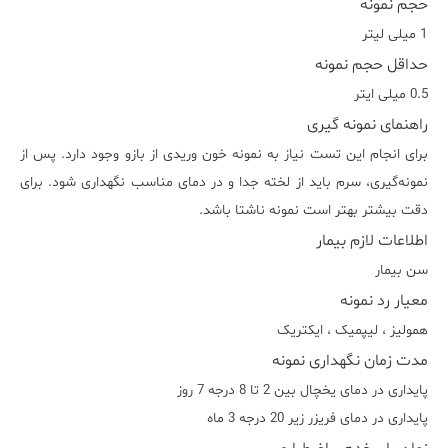
حجم نمونه
1 میلی لیتر
حداقل حجم نمونه
0.5 میلی ایتر
راهنمای نمونه گیری
برای انجام این تست نیاز به نمونه خون وریدی از بازو وجود دارد. پس از
نمونه‌گیری، سرم باید از لخته جدا و در دمای مناسب نگهداری شود. برای
دقت بیشتر بهتر است نمونه ناشتا باشد.
اطلاعات لازم بیمار
سن بیمار
معیار رد نمونه
هموليز ، ليپميک ، ايکتريک
مدت زمان نگهداری نمونه
پایداری در دمای یخچال بین 2 تا 8 درجه 7 روز
پایداری در دمای فریزر زیر 20 درجه 3 ماه