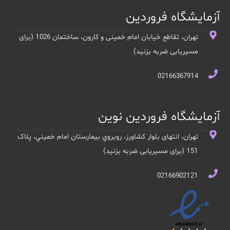
آزمایشگاه فروردین
تهران، تقاطع خیابان امام خمینی و کارون، ساختمان 1026 (برای
مسیریابی ضربه بزنید)
02166367914
آزمایشگاه فروردین نوین
تهران، انتهای بلوار کشاورز، روبروي بيمارستان امام خميني، پلاک
151 (برای مسیریابی ضربه بزنید)
02166902121