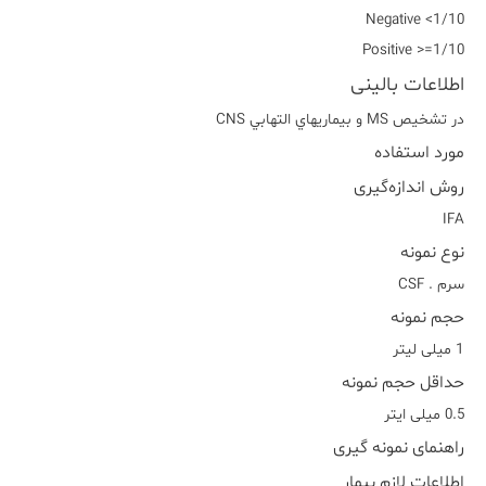
Negative <1/10
Positive >=1/10
اطلاعات بالینی
در تشخيص MS و بيماريهاي التهابي CNS
مورد استفاده
روش اندازه‌گیری
IFA
نوع نمونه
سرم . CSF
حجم نمونه
1 میلی لیتر
حداقل حجم نمونه
0.5 میلی ایتر
راهنمای نمونه گیری
اطلاعات لازم بیمار