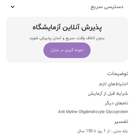
دسترسی سریع
پذیرش آنلاین آزمایشگاه
بدون اتلاف وقت، سریع و آسان پذیرش شوید
نمونه گیری در منزل
توضیحات
احتیاط‌های لازم
شرایط قبل از آزمایش
نام‌های دیگر
Anti Myline Oligdendrocyte Glycoprotein
تفسیر
بازه سنی : از 1 روز تا 150 سال