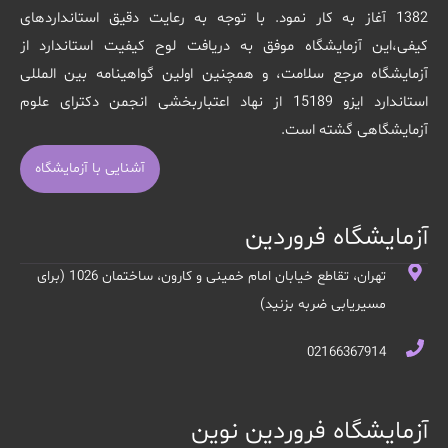
1382 آغاز به کار نمود. با توجه به رعایت دقیق استانداردهای
کیفی،این آزمایشگاه موفق به دریافت لوح کیفیت استاندارد از
آزمایشگاه مرجع سلامت، و همچنین اولین گواهینامه بین المللی
استاندارد ایزو 15189 از نهاد اعتباربخشی انجمن دکترای علوم
آزمایشگاهی گشته است.
آشنایی با آزمایشگاه
آزمایشگاه فروردین
تهران، تقاطع خیابان امام خمینی و کارون، ساختمان 1026 (برای
مسیریابی ضربه بزنید)
02166367914
آزمایشگاه فروردین نوین