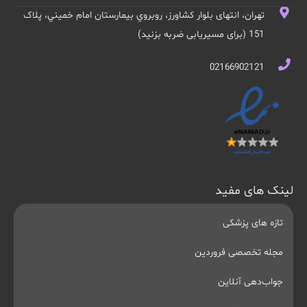
تهران، انتهای بلوار کشاورز، روبروي بيمارستان امام خميني، پلاک
151 (برای مسیریابی ضربه بزنید)
02166902121
لینک های مفید
تازه های پزشکی
مجله تخصصی فروردین
جواب‌دهی آنلاین